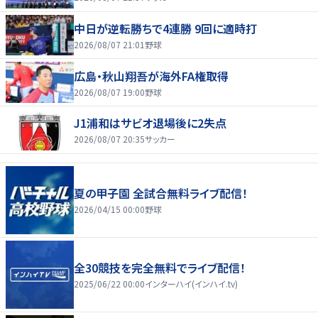
中日が逆転勝ちで4連勝 9回に適時打
2026/08/07 21:01
野球
広島・秋山翔吾が海外FA権取得
2026/08/07 19:00
野球
J1浦和はサビオ退場後に2失点
2026/08/07 20:35
サッカー
夏の甲子園 全試合無料ライブ配信！
2026/04/15 00:00
野球
全30競技を完全無料でライブ配信！
2025/06/22 00:00
インターハイ(インハイ.tv)