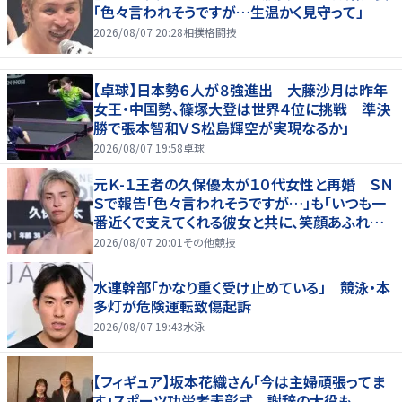
「色々言われそうですが…生温かく見守って」
2026/08/07 20:28
相撲格闘技
【卓球】日本勢６人が８強進出 大藤沙月は昨年
女王・中国勢、篠塚大登は世界４位に挑戦 準決
勝で張本智和ＶＳ松島輝空が実現なるか」
2026/08/07 19:58
卓球
元Ｋ-１王者の久保優太が１０代女性と再婚 ＳＮ
Ｓで報告「色々言われそうですが…」も「いつも一
番近くで支えてくれる彼女と共に、笑顔あふれる
家庭を築いていきたい」
2026/08/07 20:01
その他競技
水連幹部「かなり重く受け止めている」 競泳・本
多灯が危険運転致傷起訴
2026/08/07 19:43
水泳
【フィギュア】坂本花織さん「今は主婦頑張ってま
す」スポーツ功労者表彰式 謝辞の大役も