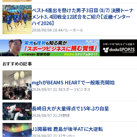
ベスト4進出を懸けた男子3日目（8/7）決勝トーナ
メント3、4回戦全12試合をご紹介【近畿インター
ハイ2026】
2026/08/06 18:44
バレーボール
おすすめの記事
mghがBEAMS HEARTで一般販売開始
2026/08/07 21:38
スポーツビジネス
長崎日大が大量得点で15年ぶり白星
2026/08/07 21:29
野球
J1開幕戦 鹿島が後半ATに大逆転
2026/08/07 21:37
サッカー