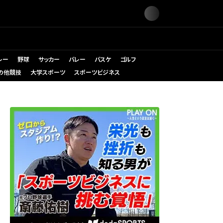
レー
野球
サッカー
バレー
バスケ
ゴルフ
の他競技
大学スポーツ
スポーツビジネス