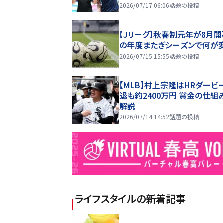
2026/07/17 06:06
話題の投稿
【Jリーグ】秋春制元年が8月開
の年度またぎシーズンで何が
2026/07/15 15:55
話題の投稿
【MLB】村上宗隆はHRダービ
退も約2400万円 賞金の仕組
解説
2026/07/14 14:52
話題の投稿
ライフスタイル
の新着記事