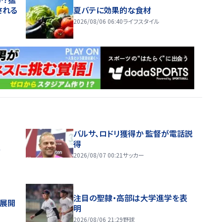
される
夏バテに効果的な食材
2026/08/06 06:40
ライフスタイル
バルサ、ロドリ獲得か 監督が電話説
得
ス
2026/08/07 00:21
サッカー
注目の聖隷・高部は大学進学を表
舗展開
明
2026/08/06 21:29
野球