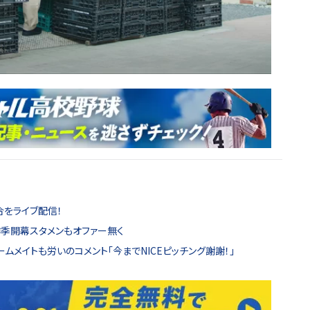
合をライブ配信！
季開幕スタメンもオファー無く
ムメイトも労いのコメント「今までNICEピッチング謝謝！」