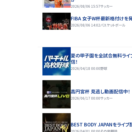
2026/08/06 15:57
サッカー
FIBA 女子W杯最新格付けを
2026/08/06 14:02
バスケットボール
夏の甲子園を全試合無料ライ
信！
2026/04/18 00:00
野球
高円宮杯 見逃し動画配信中！
2026/06/17 00:00
サッカー
BEST BODY JAPANをライブ
2026/04/01 00:00
その他競技