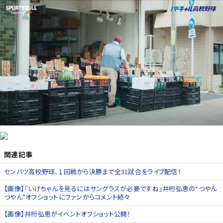
関連記事
センバツ高校野球、１回戦から決勝まで全31試合をライブ配信！
【画像】「いげちゃんを見るにはサングラスが必要ですね」井桁弘恵の“つやん
つやん”オフショットにファンからコメント続々
【画像】井桁弘恵がイベントオフショット公開！