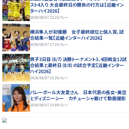
スト4入り 大会最終日の勝負の行方は【近畿イン
ターハイ2026】
2026/08/07 22:22
バレー
横浜隼人が初優勝 女子最終順位と個人賞、試
合結果一覧【近畿インターハイ2026】
2026/08/07 17:23
バレー
男子3日目（8/7）決勝トーナメント3、4回戦全12試
合結果と最終日（8/8）の試合予定【近畿インター
ハイ2026】
2026/08/07 15:25
バレー
バレーボール大友愛さん 日本代表の長女・美空
とディズニーシー カチューシャ着けて動画撮影
2026/08/07 15:08
バレー