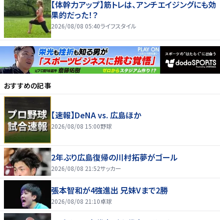
【体幹力アップ】筋トレは、アンチエイジングにも効
果的だった！？
2026/08/08 05:40
ライフスタイル
おすすめの記事
【速報】DeNA vs. 広島ほか
2026/08/08 15:00
野球
2年ぶり広島復帰の川村拓夢がゴール
2026/08/08 21:52
サッカー
張本智和が4強進出 兄妹Vまで2勝
2026/08/08 21:10
卓球