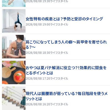
2026/08/08 19:30
ライフスタイル
女性特有の疾患とは？予防と受診のタイミング
2026/08/08 19:00
ライフスタイル
肩こりになってしまう人の癖～肩甲骨を寄せられ
る？～
2026/08/08 18:30
ライフスタイル
おやつは夏バテ解消に役立つ？！効果的に間食を
とるポイントとは
2026/08/08 17:20
ライフスタイル
現代人は腸腰筋が弱っている？毎日階段を使うメ
リットとは
2026/08/08 16:20
ライフスタイル