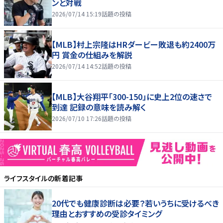
ンと対戦
2026/07/14 15:19
話題の投稿
【MLB】村上宗隆はHRダービー敗退も約2400万
円 賞金の仕組みを解説
2026/07/14 14:52
話題の投稿
【MLB】大谷翔平「300-150」に史上2位の速さで
到達 記録の意味を読み解く
2026/07/10 17:26
話題の投稿
ライフスタイル
の新着記事
20代でも健康診断は必要？若いうちに受けるべき
理由とおすすめの受診タイミング