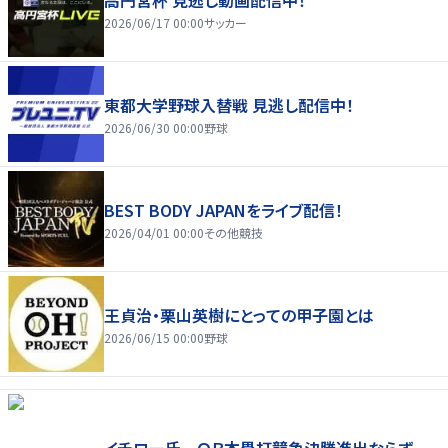
2026/06/17 00:00
サッカー
東都大学野球入替戦 見逃し配信中！
2026/06/30 00:00
野球
BEST BODY JAPANをライブ配信！
2026/04/01 00:00
その他競技
王貞治・栗山英樹にとっての甲子園とは
2026/06/15 00:00
野球
イチロー氏 ＯＢ本塁打競争決勝進出ならず