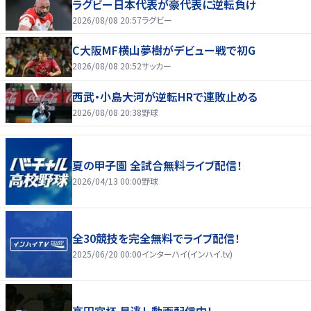
ラグビー日本代表が豪代表に逆転負け
2026/08/08 20:57
ラグビー
C大阪MF横山夢樹がデビュー戦で初G
2026/08/08 20:52
サッカー
西武・小島大河が逆転HRで連敗止める
2026/08/08 20:38
野球
夏の甲子園 全試合無料ライブ配信！
2026/04/13 00:00
野球
全30競技を完全無料でライブ配信！
2025/06/20 00:00
インターハイ(インハイ.tv)
高円宮杯 見逃し動画配信中！