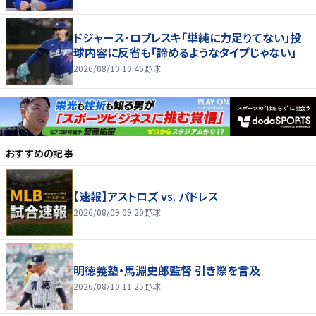
ドジャース・ロブレスキ「単純に力足りてない」投
球内容に反省も「諦めるようなタイプじゃない」
2026/08/10 10:46
野球
おすすめの記事
【速報】アストロズ vs. パドレス
2026/08/09 09:20
野球
明徳義塾・馬淵史郎監督 引き際を言及
2026/08/10 11:25
野球