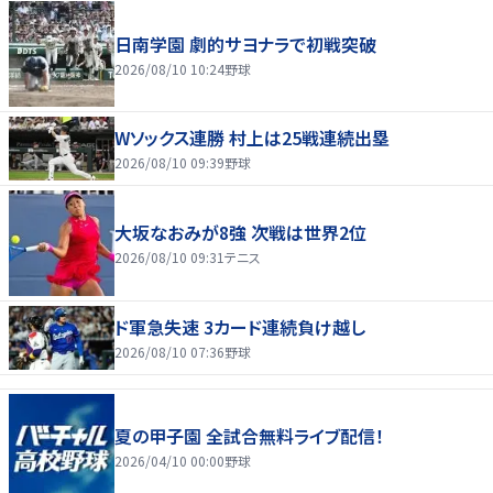
日南学園 劇的サヨナラで初戦突破
2026/08/10 10:24
野球
Wソックス連勝 村上は25戦連続出塁
2026/08/10 09:39
野球
大坂なおみが8強 次戦は世界2位
2026/08/10 09:31
テニス
ド軍急失速 3カード連続負け越し
2026/08/10 07:36
野球
夏の甲子園 全試合無料ライブ配信！
2026/04/10 00:00
野球