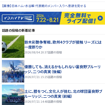
【画像】日本ハム・水谷瞬 代表戦のメンバー入りへ意欲を見せる
話題の投稿
の新着記事
鈴木彩艶争奪戦、欧州4クラブが接触 リーズには
一度断りか
2026/08/04 20:37
話題の投稿
優勝しても、消えるかもしれない――富良野ブルーリ
ッジ、二つの真実（後編）
2026/07/21 15:25
話題の投稿
土に、膝をつく。文化人が挑む、北の球団――富良野ブ
ルーリッジ、二つの真実（前編）
2026/07/21 14:48
話題の投稿