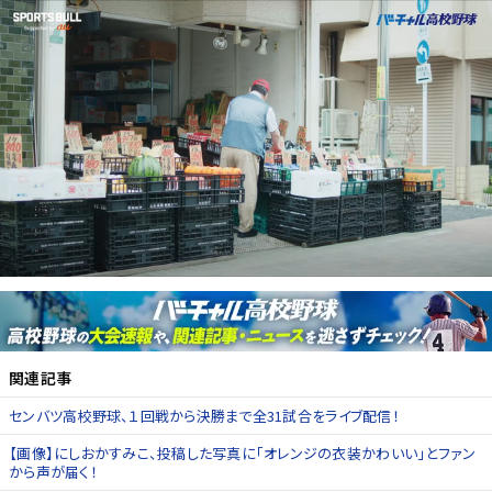
関連記事
センバツ高校野球、１回戦から決勝まで全31試合をライブ配信！
【画像】にしおかすみこ、投稿した写真に「オレンジの衣装かわいい」とファン
から声が届く！