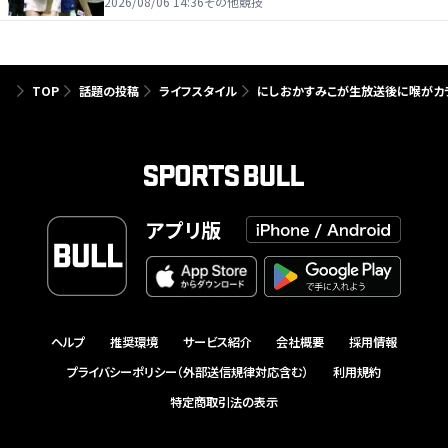
たり前じゃない」
2026/08/06 14:36
その他競技
TOP
話題の投稿
ライフスタイル
にしおかすみこが生放送後に喉がカ
アプリ版
ヘルプ
推奨環境
サービス紹介
会社概要
採用情報
プライバシーポリシー（外部送信規律対応含む）
利用規約
特定商取引法の表示