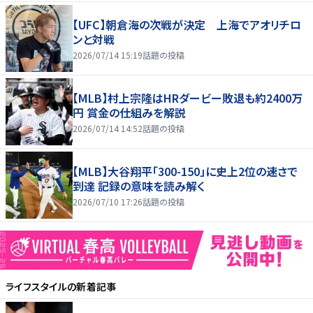
【UFC】朝倉海の次戦が決定 上海でアオリチロ
ンと対戦
2026/07/14 15:19
話題の投稿
【MLB】村上宗隆はHRダービー敗退も約2400万
円 賞金の仕組みを解説
2026/07/14 14:52
話題の投稿
【MLB】大谷翔平「300-150」に史上2位の速さで
到達 記録の意味を読み解く
2026/07/10 17:26
話題の投稿
ライフスタイル
の新着記事