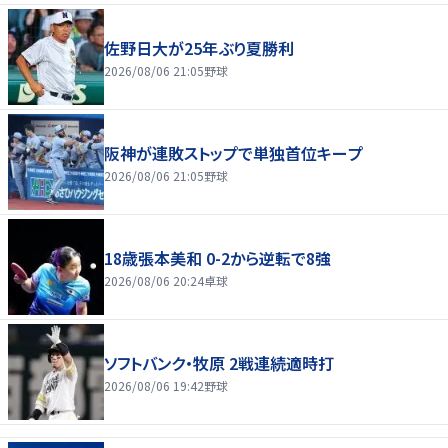
佐野日大が25年ぶり夏勝利
2026/08/06 21:05
野球
阪神が連敗ストップで単独首位キープ
2026/08/06 21:05
野球
18歳張本美和 0-2から逆転で8強
2026/08/06 20:24
卓球
ソフトバンク・牧原 2戦連続適時打
2026/08/06 19:42
野球