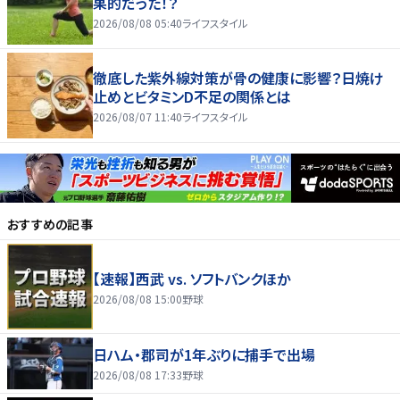
果的だった！？
2026/08/08 05:40
ライフスタイル
徹底した紫外線対策が骨の健康に影響？日焼け
止めとビタミンD不足の関係とは
2026/08/07 11:40
ライフスタイル
おすすめの記事
【速報】西武 vs. ソフトバンクほか
2026/08/08 15:00
野球
日ハム・郡司が1年ぶりに捕手で出場
2026/08/08 17:33
野球