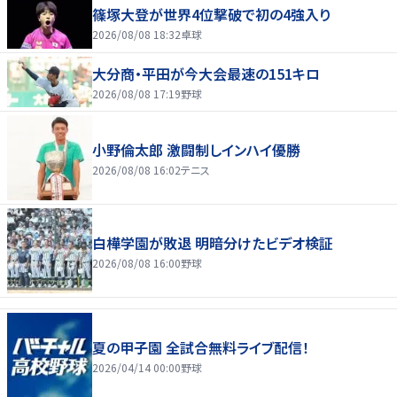
篠塚大登が世界4位撃破で初の4強入り
2026/08/08 18:32
卓球
大分商・平田が今大会最速の151キロ
2026/08/08 17:19
野球
小野倫太郎 激闘制しインハイ優勝
2026/08/08 16:02
テニス
白樺学園が敗退 明暗分けたビデオ検証
2026/08/08 16:00
野球
夏の甲子園 全試合無料ライブ配信！
2026/04/14 00:00
野球