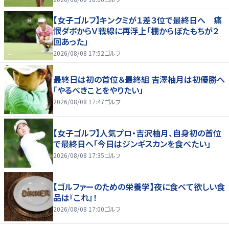
【女子ゴルフ】キンクミが１差３位で最終日へ 痛
恨ダボからＶ戦線に再浮上「棚からぼたもちが２
回あった」
2026/08/08 17:52
ゴルフ
最終日は初の首位＆最終組 吉澤柚月は初優勝へ
「やるべきことをやりたい」
2026/08/08 17:47
ゴルフ
【女子ゴルフ】人気プロ・吉沢柚月、自身初の首位
で最終日へ「今日はジンギスカンを食べたい」
2026/08/08 17:35
ゴルフ
【ゴルファーのための栄養学】夜に食べて欲しい食
品は『これ』！
2026/08/08 17:00
ゴルフ