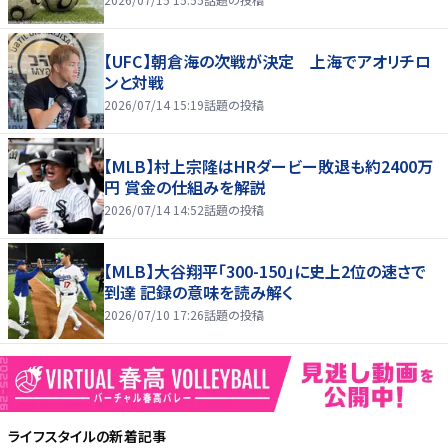
【UFC】朝倉海の次戦が決定 上海でアオリチロ
ンと対戦
2026/07/14 15:19
話題の投稿
【MLB】村上宗隆はHRダービー敗退も約2400万
円 賞金の仕組みを解説
2026/07/14 14:52
話題の投稿
【MLB】大谷翔平「300-150」に史上2位の速さで
到達 記録の意味を読み解く
2026/07/10 17:26
話題の投稿
ライフスタイル
の新着記事