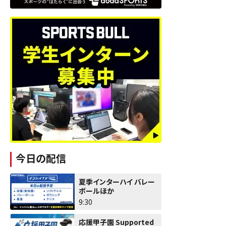
今日の配信
夏季インターハイ バレー
ボールほか
9:30
応援甲子園 Supported