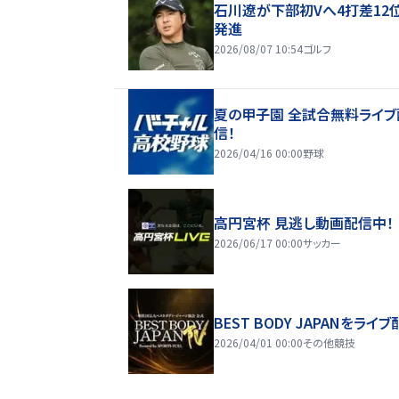
石川遼が下部初Vへ4打差12
発進
2026/08/07 10:54
ゴルフ
夏の甲子園 全試合無料ライブ
信！
2026/04/16 00:00
野球
高円宮杯 見逃し動画配信中！
2026/06/17 00:00
サッカー
BEST BODY JAPANをライブ
2026/04/01 00:00
その他競技