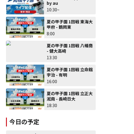
by au
10:30~
夏の甲子園 1回戦 東海大
甲府 - 鶴岡東
8:00
夏の甲子園 1回戦 八幡商
- 健大高崎
13:30
夏の甲子園 1回戦 立命館
宇治 - 有明
16:00
夏の甲子園 1回戦 立正大
淞南 - 長崎日大
18:30
今日の予定