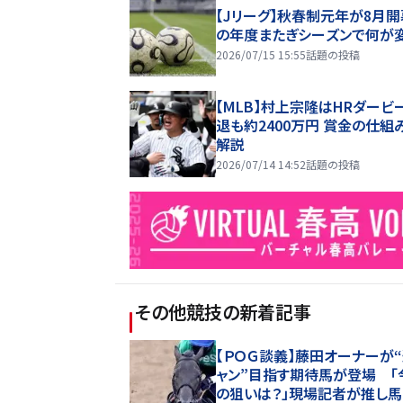
【Jリーグ】秋春制元年が8月開
の年度またぎシーズンで何が
2026/07/15 15:55
話題の投稿
【MLB】村上宗隆はHRダービ
退も約2400万円 賞金の仕組
解説
2026/07/14 14:52
話題の投稿
その他競技
の新着記事
【ＰＯＧ談義】藤田オーナーが
ャン”目指す期待馬が登場 「
の狙いは？」現場記者が推し