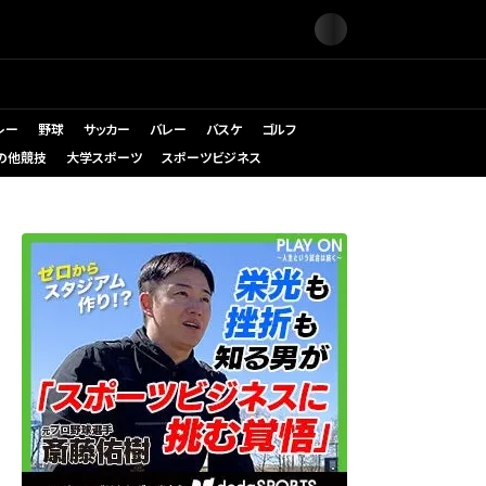
レー
野球
サッカー
バレー
バスケ
ゴルフ
の他競技
大学スポーツ
スポーツビジネス