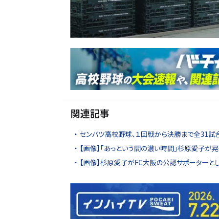
関連記事
センバツ高校野球、１回戦から決勝まで全31試
【画像】「あっという間の濃い時間」杉原愛子が
【画像】杉原愛子がFC大阪の公認サポーターと