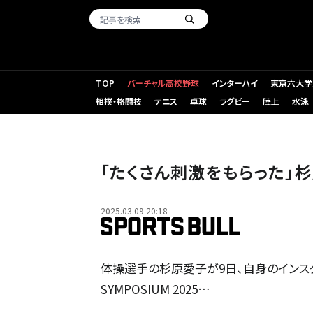
TOP
バーチャル高校野球
インターハイ
東京六大学
相撲・格闘技
テニス
卓球
ラグビー
陸上
水泳
「たくさん刺激をもらった」
2025.03.09 20:18
体操選手の杉原愛子が9日、自身のインスタ
SYMPOSIUM 2025…