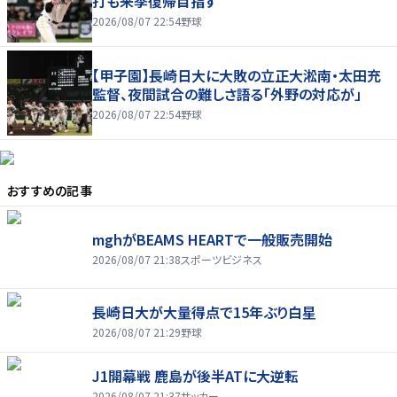
打も来季復帰目指す
2026/08/07 22:54
野球
【甲子園】長崎日大に大敗の立正大淞南・太田充
監督、夜間試合の難しさ語る「外野の対応が」
2026/08/07 22:54
野球
おすすめの記事
mghがBEAMS HEARTで一般販売開始
2026/08/07 21:38
スポーツビジネス
長崎日大が大量得点で15年ぶり白星
2026/08/07 21:29
野球
J1開幕戦 鹿島が後半ATに大逆転
2026/08/07 21:37
サッカー