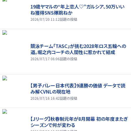
19歳ヤマルの“年上恋人♡”ガルシア、50万いい
ね獲得SNS爆跳ねか
2026/07/20 11:12
話題の投稿
競泳チーム「TASC」が挑む2028年ロス五輪への
道。堀之内コーチの人間性に惹かれて結成
2026/07/17 06:06
話題の投稿
【男子バレー日本代表】9連勝の価値 データで読
み解くVNLの現在地
2026/07/16 16:42
話題の投稿
【Jリーグ】秋春制元年が8月開幕 初の年度またぎ
シーズンで何が変わる