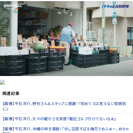
関連記事
【画像】平石洋介、野村さん＆スタッフに感謝！『初めてとは思えない雰囲気
に』
【画像】平石洋介、久々の暖かさを実感『最近ゴルフ行けてないなぁ』
【画像】平石洋介、沖縄の味を堪能！『ゆし豆腐そば＆梅花うめふぁー、めちゃ