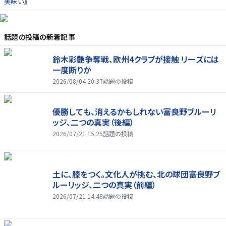
美味い』
話題の投稿
の新着記事
鈴木彩艶争奪戦、欧州4クラブが接触 リーズには
一度断りか
2026/08/04 20:37
話題の投稿
優勝しても、消えるかもしれない――富良野ブルーリ
ッジ、二つの真実（後編）
2026/07/21 15:25
話題の投稿
土に、膝をつく。文化人が挑む、北の球団――富良野ブ
ルーリッジ、二つの真実（前編）
2026/07/21 14:48
話題の投稿