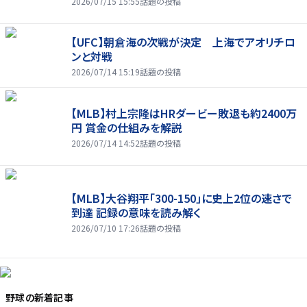
2026/07/15 15:55
話題の投稿
【UFC】朝倉海の次戦が決定 上海でアオリチロ
ンと対戦
2026/07/14 15:19
話題の投稿
【MLB】村上宗隆はHRダービー敗退も約2400万
円 賞金の仕組みを解説
2026/07/14 14:52
話題の投稿
【MLB】大谷翔平「300-150」に史上2位の速さで
到達 記録の意味を読み解く
2026/07/10 17:26
話題の投稿
野球
の新着記事