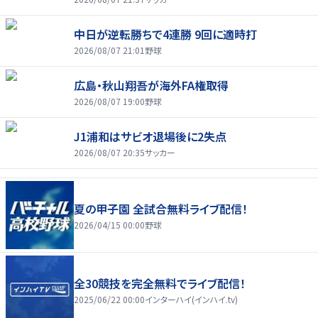
中日が逆転勝ちで4連勝 9回に適時打
2026/08/07 21:01
野球
広島・秋山翔吾が海外FA権取得
2026/08/07 19:00
野球
J1浦和はサビオ退場後に2失点
2026/08/07 20:35
サッカー
夏の甲子園 全試合無料ライブ配信！
2026/04/15 00:00
野球
全30競技を完全無料でライブ配信！
2025/06/22 00:00
インターハイ(インハイ.tv)