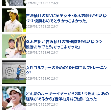
2026/08/09 18:16
ゴルフ
吉澤柚月の初Vに全英女王・桑木志帆も祝福「ゆ
づづ 優勝おめでとう かっこよかった」
2026/08/09 17:26
ゴルフ
桑木志帆が吉沢柚月の初優勝を祝福「ゆづづ
優勝おめでとう。かっこよかった」
2026/08/09 17:08
ゴルフ
女性ゴルファーのための10分間ゴルフトレーニン
グ！
2026/08/09 17:00
ゴルフ
どん底のルーキーイヤーから2年 「今思えば、あの
経験があるから」吉澤柚月は頂点に立った
2026/08/09 16:57
ゴルフ