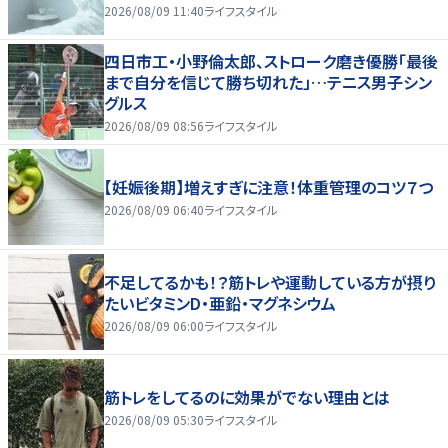
2026/08/09 11:40
ライフスタイル
四日市工・小野倫太郎、ストローク磨き優勝「最後
まで自分を信じて勝ち切れた」…テニス男子シン
グルス
2026/08/09 08:56
ライフスタイル
【妊娠後期】増えすぎに注意！体重管理のコツ７つ
2026/08/09 06:40
ライフスタイル
不足してるかも！？筋トレや運動している方が摂り
たいビタミンD・亜鉛・マグネシウム
2026/08/09 06:00
ライフスタイル
筋トレをしてるのに効果がでない理由とは
2026/08/09 05:30
ライフスタイル