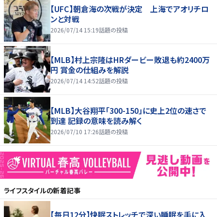
【UFC】朝倉海の次戦が決定 上海でアオリチロ
ンと対戦
2026/07/14 15:19
話題の投稿
【MLB】村上宗隆はHRダービー敗退も約2400万
円 賞金の仕組みを解説
2026/07/14 14:52
話題の投稿
【MLB】大谷翔平「300-150」に史上2位の速さで
到達 記録の意味を読み解く
2026/07/10 17:26
話題の投稿
ライフスタイル
の新着記事
【毎日12分】快眠ストレッチで深い睡眠を手に入