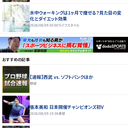
水中ウォーキングは1ヶ月で痩せる？見た目の変
化とダイエット効果
2026/08/09 05:00
ライフスタイル
おすすめの記事
【速報】西武 vs. ソフトバンクほか
野球
張本美和 日本開催チャンピオンズ初V
2026/08/09 19:36
卓球