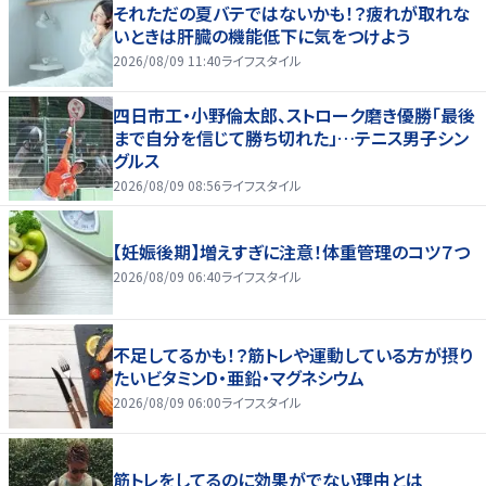
それただの夏バテではないかも！？疲れが取れな
いときは肝臓の機能低下に気をつけよう
2026/08/09 11:40
ライフスタイル
四日市工・小野倫太郎、ストローク磨き優勝「最後
まで自分を信じて勝ち切れた」…テニス男子シン
グルス
2026/08/09 08:56
ライフスタイル
【妊娠後期】増えすぎに注意！体重管理のコツ７つ
2026/08/09 06:40
ライフスタイル
不足してるかも！？筋トレや運動している方が摂り
たいビタミンD・亜鉛・マグネシウム
2026/08/09 06:00
ライフスタイル
筋トレをしてるのに効果がでない理由とは