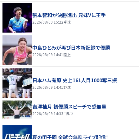
張本智和が決勝進出 兄妹Vに王手
2026/08/09 15:22
卓球
中島ひとみが再び日本新記録で優勝
2026/08/09 14:41
陸上
日本ハム有原 史上161人目1000奪三振
2026/08/09 14:41
野球
吉澤柚月 初優勝スピーチで感無量
2026/08/09 14:33
ゴルフ
夏の甲子園 全試合無料ライブ配信！