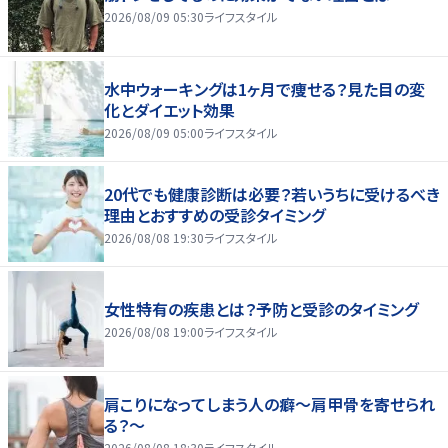
2026/08/09 05:30
ライフスタイル
水中ウォーキングは1ヶ月で痩せる？見た目の変
化とダイエット効果
2026/08/09 05:00
ライフスタイル
20代でも健康診断は必要？若いうちに受けるべき
理由とおすすめの受診タイミング
2026/08/08 19:30
ライフスタイル
女性特有の疾患とは？予防と受診のタイミング
2026/08/08 19:00
ライフスタイル
肩こりになってしまう人の癖～肩甲骨を寄せられ
る？～
2026/08/08 18:30
ライフスタイル