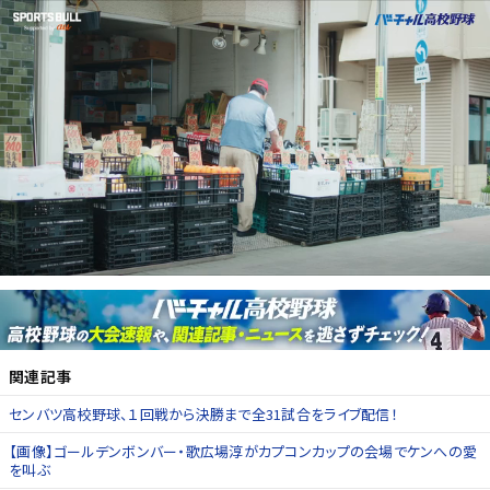
関連記事
センバツ高校野球、１回戦から決勝まで全31試合をライブ配信！
【画像】ゴールデンボンバー・歌広場淳がカプコンカップの会場でケンへの愛
を叫ぶ