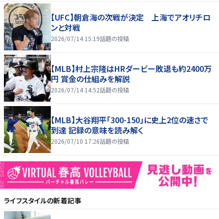
【UFC】朝倉海の次戦が決定 上海でアオリチロ
ンと対戦
2026/07/14 15:19
話題の投稿
【MLB】村上宗隆はHRダービー敗退も約2400万
円 賞金の仕組みを解説
2026/07/14 14:52
話題の投稿
【MLB】大谷翔平「300-150」に史上2位の速さで
到達 記録の意味を読み解く
2026/07/10 17:26
話題の投稿
ライフスタイル
の新着記事