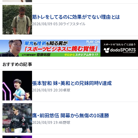
筋トレをしてるのに効果がでない理由とは
2026/08/09 05:30
ライフスタイル
おすすめの記事
張本智和 妹・美和との兄妹同時V達成
2026/08/09 20:30
卓球
鷹・前田悠伍 開幕から無傷の10連勝
2026/08/09 19:46
野球