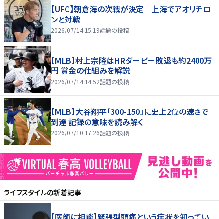
【UFC】朝倉海の次戦が決定 上海でアオリチロ
ンと対戦
2026/07/14 15:19
話題の投稿
【MLB】村上宗隆はHRダービー敗退も約2400万
円 賞金の仕組みを解説
2026/07/14 14:52
話題の投稿
【MLB】大谷翔平「300-150」に史上2位の速さで
到達 記録の意味を読み解く
2026/07/10 17:26
話題の投稿
ライフスタイル
の新着記事
【医師に相談】緊張型頭痛という症状を知ってい