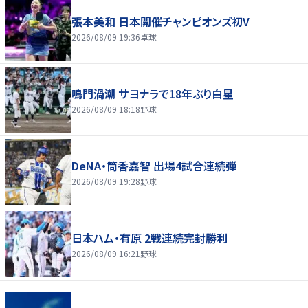
張本美和 日本開催チャンピオンズ初V
2026/08/09 19:36
卓球
鳴門渦潮 サヨナラで18年ぶり白星
2026/08/09 18:18
野球
DeNA・筒香嘉智 出場4試合連続弾
2026/08/09 19:28
野球
日本ハム・有原 2戦連続完封勝利
2026/08/09 16:21
野球