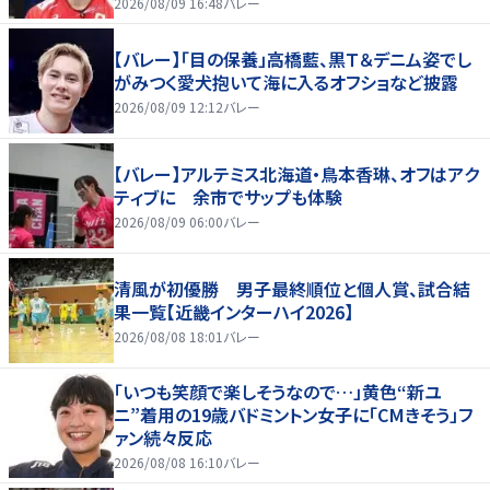
好いい」
2026/08/09 16:48
バレー
【バレー】「目の保養」高橋藍、黒Ｔ＆デニム姿でし
がみつく愛犬抱いて海に入るオフショなど披露
2026/08/09 12:12
バレー
【バレー】アルテミス北海道・鳥本香琳、オフはアク
ティブに 余市でサップも体験
2026/08/09 06:00
バレー
清風が初優勝 男子最終順位と個人賞、試合結
果一覧【近畿インターハイ2026】
2026/08/08 18:01
バレー
「いつも笑顔で楽しそうなので…」黄色“新ユ
ニ”着用の19歳バドミントン女子に「CMきそう」フ
ァン続々反応
2026/08/08 16:10
バレー