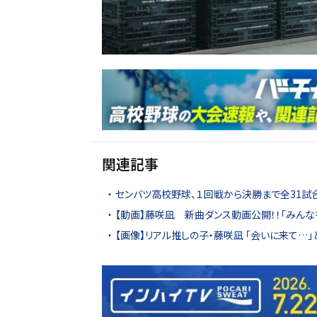
関連記事
センバツ高校野球、１回戦から決勝まで全31試
【動画】藤咲凪 新曲ダンス動画公開！！「みんな
【画像】リアル推しの子・藤咲凪 「会いに来て…