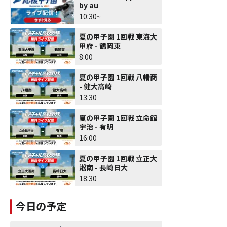
by au
10:30~
夏の甲子園 1回戦 東海大
甲府 - 鶴岡東
8:00
夏の甲子園 1回戦 八幡商
- 健大高崎
13:30
夏の甲子園 1回戦 立命館
宇治 - 有明
16:00
夏の甲子園 1回戦 立正大
淞南 - 長崎日大
18:30
今日の予定