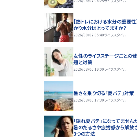
2026/08/07 06:25
ライフスタイル
【筋トレにおける水分の重要性
かり水分はとってますか？
2026/08/07 05:40
ライフスタイル
女性のライフステージごとの
題と対策
2026/08/06 19:00
ライフスタイル
暑さを乗り切る「夏バテ」対策
2026/08/06 17:30
ライフスタイル
「隠れ夏バテ」になってません
暑のだるさや疲労感から解放
3つの方法