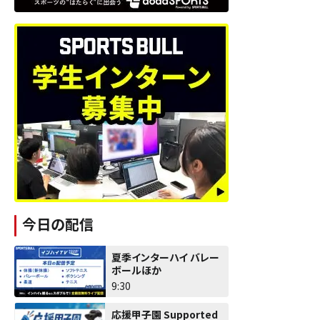
今日の配信
夏季インターハイ バレー
ボールほか
9:30
応援甲子園 Supported