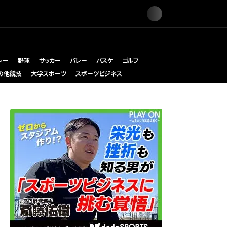
レー
野球
サッカー
バレー
バスケ
ゴルフ
の他競技
大学スポーツ
スポーツビジネス