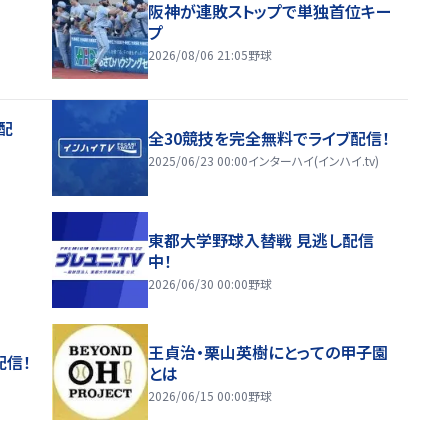
阪神が連敗ストップで単独首位キー
プ
2026/08/06 21:05
野球
配
全30競技を完全無料でライブ配信！
2025/06/23 00:00
インターハイ(インハイ.tv)
東都大学野球入替戦 見逃し配信
中！
2026/06/30 00:00
野球
王貞治・栗山英樹にとっての甲子園
配信！
とは
2026/06/15 00:00
野球