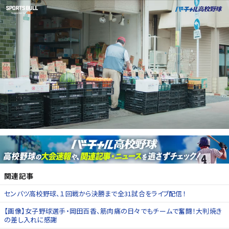
関連記事
センバツ高校野球、１回戦から決勝まで全31試合をライブ配信！
【画像】女子野球選手・岡田百香、筋肉痛の日々でもチームで奮闘！大判焼き
の差し入れに感謝