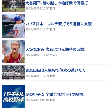
大谷翔平、勝ち越しの絶好機で併殺打
2026/08/08 12:57
野球
カブス鈴木 マルチ安打で５連勝に貢献
2026/08/08 12:27
野球
大坂なおみ 次戦は地元期待の23歳
2026/08/08 11:55
テニス
青森山田 3人継投で薄氷の逃げ切り
2026/08/08 12:26
野球
夏の甲子園 全試合無料ライブ配信！
2026/04/14 00:00
野球