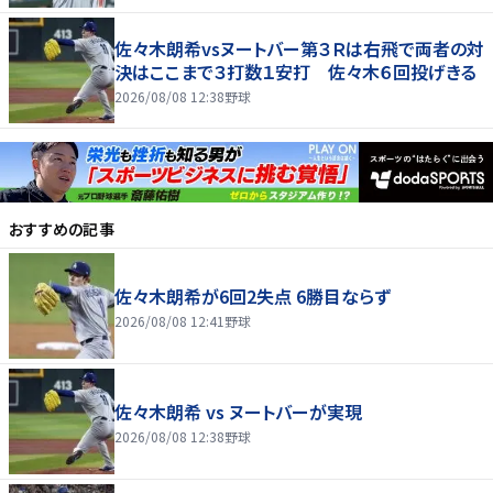
佐々木朗希vsヌートバー第３Ｒは右飛で両者の対
決はここまで３打数１安打 佐々木６回投げきる
2026/08/08 12:38
野球
おすすめの記事
佐々木朗希が6回2失点 6勝目ならず
2026/08/08 12:41
野球
佐々木朗希 vs ヌートバーが実現
2026/08/08 12:38
野球