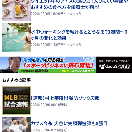
ダイエット中のアイスの選び方！太りにくい種類や
おすすめの食べ方を栄養士が解説
2026/08/05 16:20
ライフスタイル
水中ウォーキングを続けるとどうなる？1週間～3
ヶ月の変化と効果
2026/08/05 14:07
ライフスタイル
おすすめの記事
【速報】村上宗隆出場 Wソックス戦
2026/08/06 08:10
野球
カブス今永 大谷に先頭弾被弾も8勝目
2026/08/06 07:34
野球