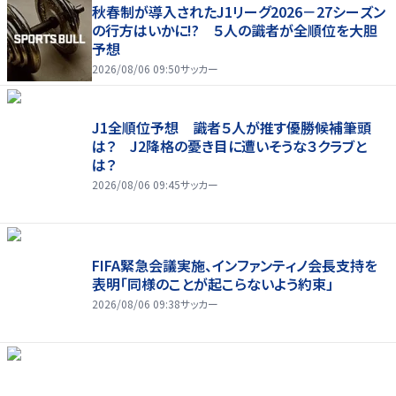
秋春制が導入されたJ1リーグ2026－27シーズン
の行方はいかに!? ５人の識者が全順位を大胆
予想
2026/08/06 09:50
サッカー
J1全順位予想 識者５人が推す優勝候補筆頭
は？ J2降格の憂き目に遭いそうな３クラブと
は？
2026/08/06 09:45
サッカー
FIFA緊急会議実施、インファンティノ会長支持を
表明「同様のことが起こらないよう約束」
2026/08/06 09:38
サッカー