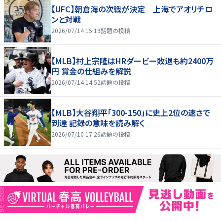
【UFC】朝倉海の次戦が決定 上海でアオリチロ
ンと対戦
2026/07/14 15:19
話題の投稿
【MLB】村上宗隆はHRダービー敗退も約2400万
円 賞金の仕組みを解説
2026/07/14 14:52
話題の投稿
【MLB】大谷翔平「300-150」に史上2位の速さで
到達 記録の意味を読み解く
2026/07/10 17:26
話題の投稿