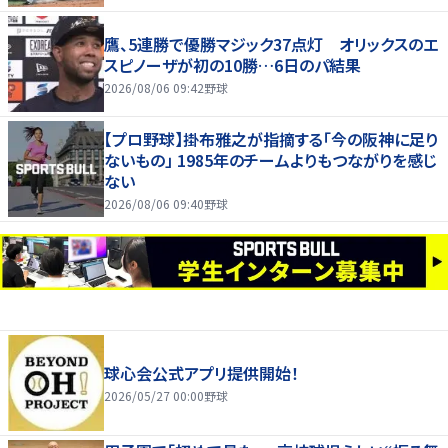
鷹、5連勝で優勝マジック37点灯 オリックスのエ
スピノーザが初の10勝…6日のパ結果
2026/08/06 09:42
野球
【プロ野球】掛布雅之が指摘する「今の阪神に足り
ないもの」 1985年のチームよりもつながりを感じ
ない
2026/08/06 09:40
野球
球心会公式アプリ提供開始！
2026/05/27 00:00
野球