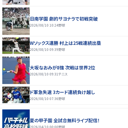
日南学園 劇的サヨナラで初戦突破
2026/08/10 10:24
野球
Wソックス連勝 村上は25戦連続出塁
2026/08/10 09:39
野球
大坂なおみが8強 次戦は世界2位
2026/08/10 09:31
テニス
ド軍急失速 3カード連続負け越し
2026/08/10 07:36
野球
夏の甲子園 全試合無料ライブ配信！
2026/04/10 00:00
野球