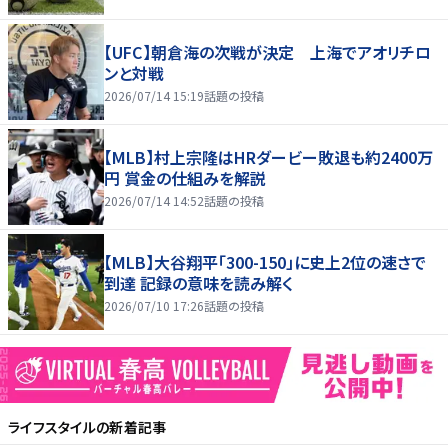
【UFC】朝倉海の次戦が決定 上海でアオリチロ
ンと対戦
2026/07/14 15:19
話題の投稿
【MLB】村上宗隆はHRダービー敗退も約2400万
円 賞金の仕組みを解説
2026/07/14 14:52
話題の投稿
【MLB】大谷翔平「300-150」に史上2位の速さで
到達 記録の意味を読み解く
2026/07/10 17:26
話題の投稿
ライフスタイル
の新着記事