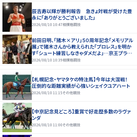
辰吉寿以輝が勝利報告 急きょ対戦が受けた豊
永に「ありがとうございました」
2026/08/10 10:47
相撲格闘技
前田日明、「猪木×アリ」５０周年記念「メモリアル
展」で猪木さんから教えられた「プロレス」を明か
す「シュート練習しなきゃダメだよ」…京王プラザ
ホテルで３１日まで
2026/08/10 10:39
相撲格闘技
【札幌記念・ヤマタケの特注馬】今年は大混戦！
圧倒的な距離実績が心強いシェイクユアハート
2026/08/10 11:15
その他競技
【中京記念見どころ】重賞で好走歴多数のラヴァ
ンダ
2026/08/10 11:00
その他競技