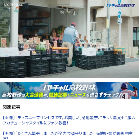
関連記事
【画像】「ディズニープリンセスです。お美しい」菊地姫奈、"チラリ肩見せ"激カ
ワカチューシャスタイルにファン歓喜！
【画像】「たくさん緊張しましたが全力で頑張りました」菊地姫奈が映画初主
演！