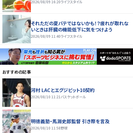
2026/08/09 16:20
ライフスタイル
それただの夏バテではないかも！？疲れが取れな
いときは肝臓の機能低下に気をつけよう
2026/08/09 11:40
ライフスタイル
おすすめの記事
河村 LACとエグジビット10契約
2026/08/10 11:21
バスケットボール
明徳義塾・馬淵史郎監督 引き際を言及
2026/08/10 11:58
野球