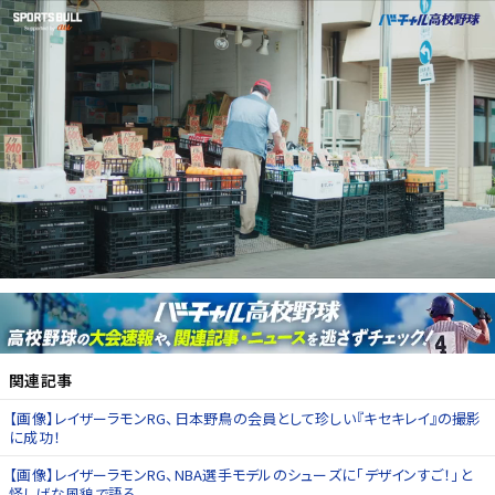
関連記事
【画像】レイザーラモンRG、日本野鳥の会員として珍しい『キセキレイ』の撮影
に成功！
【画像】レイザーラモンRG、NBA選手モデルのシューズに「デザインすご！」と
怪しげな風貌で語る