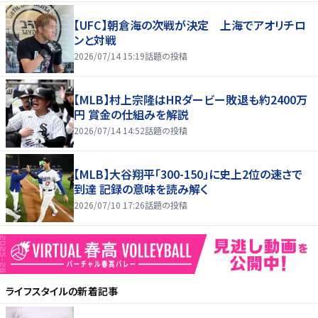
【UFC】朝倉海の次戦が決定 上海でアオリチロ
ンと対戦
2026/07/14 15:19
話題の投稿
【MLB】村上宗隆はHRダービー敗退も約2400万
円 賞金の仕組みを解説
2026/07/14 14:52
話題の投稿
【MLB】大谷翔平「300-150」に史上2位の速さで
到達 記録の意味を読み解く
2026/07/10 17:26
話題の投稿
ライフスタイル
の新着記事