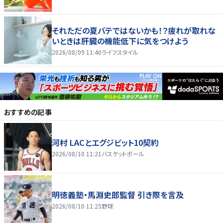
それただの夏バテではないかも！？疲れが取れな
いときは肝臓の機能低下に気をつけよう
2026/08/09 11:40
ライフスタイル
おすすめの記事
河村 LACとエグジビット10契約
2026/08/10 11:21
バスケットボール
明徳義塾・馬淵史郎監督 引き際を言及
2026/08/10 11:25
野球