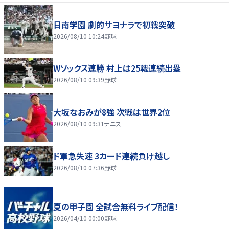
日南学園 劇的サヨナラで初戦突破
2026/08/10 10:24
野球
Wソックス連勝 村上は25戦連続出塁
2026/08/10 09:39
野球
大坂なおみが8強 次戦は世界2位
2026/08/10 09:31
テニス
ド軍急失速 3カード連続負け越し
2026/08/10 07:36
野球
夏の甲子園 全試合無料ライブ配信！
2026/04/10 00:00
野球