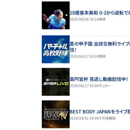
18歳張本美和 0-2から逆転で
2026/08/06 20:24
卓球
夏の甲子園 全試合無料ライブ
信！
2026/04/17 00:00
野球
高円宮杯 見逃し動画配信中！
2026/06/17 00:00
サッカー
BEST BODY JAPANをライブ
2026/04/01 00:00
その他競技