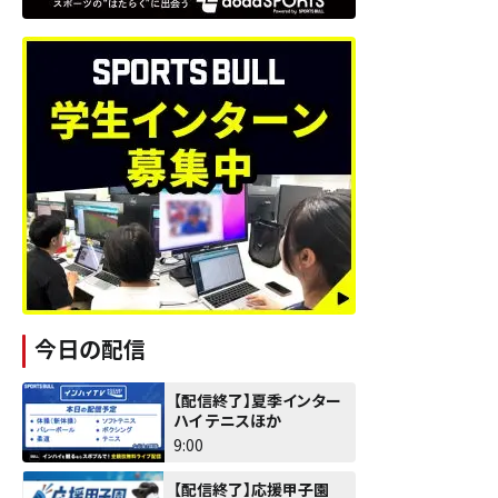
今日の配信
【配信終了】夏季インター
ハイ テニスほか
9:00
【配信終了】応援甲子園