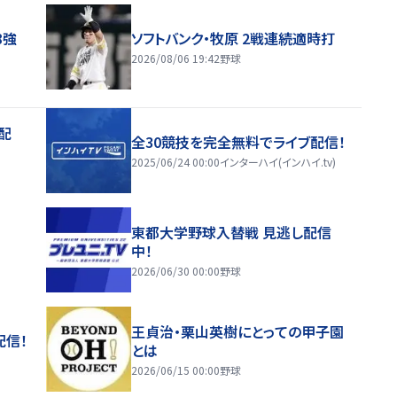
8強
ソフトバンク・牧原 2戦連続適時打
2026/08/06 19:42
野球
配
全30競技を完全無料でライブ配信！
2025/06/24 00:00
インターハイ(インハイ.tv)
東都大学野球入替戦 見逃し配信
中！
2026/06/30 00:00
野球
王貞治・栗山英樹にとっての甲子園
配信！
とは
2026/06/15 00:00
野球