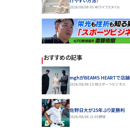
けやすい方法！
2026/08/06 05:40
ライフスタイル
おすすめの記事
mghがBEAMS HEARTで店
2026/08/06 13:48
スポーツビジネス
佐野日大が25年ぶり夏勝利
2026/08/06 21:05
野球