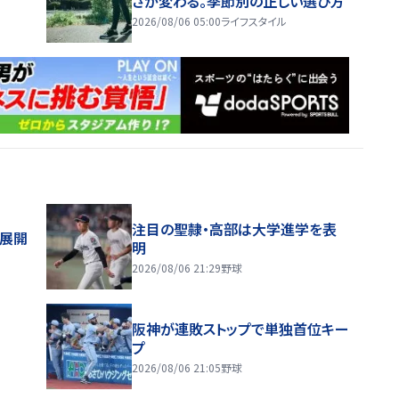
さが変わる。季節別の正しい選び方
2026/08/06 05:00
ライフスタイル
注目の聖隷・高部は大学進学を表
舗展開
明
2026/08/06 21:29
野球
阪神が連敗ストップで単独首位キー
プ
2026/08/06 21:05
野球