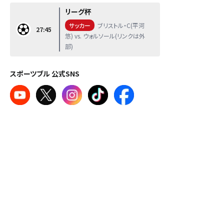
リーグ杯
サッカー
ブリストル・C(平河
27:45
悠) vs. ウォルソール(リンクは外
部)
スポーツブル 公式SNS