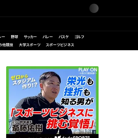
レー
野球
サッカー
バレー
バスケ
ゴルフ
の他競技
大学スポーツ
スポーツビジネス