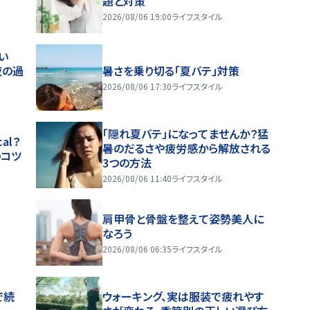
題と対策
2026/08/06 19:00
ライフスタイル
い
夜の過
暑さを乗り切る「夏バテ」対策
2026/08/06 17:30
ライフスタイル
「隠れ夏バテ」になってませんか？猛
al？
暑のだるさや疲労感から解放される
のコツ
3つの方法
2026/08/06 11:40
ライフスタイル
肩甲骨と骨盤を整えて姿勢美人に
なろう
2026/08/06 06:35
ライフスタイル
で続
ウォーキング、実は服装で疲れやす