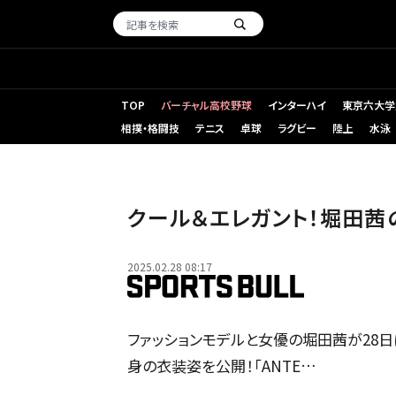
TOP
バーチャル高校野球
インターハイ
東京六大学
相撲・格闘技
テニス
卓球
ラグビー
陸上
水泳
クール＆エレガント！堀田茜のAN
2025.02.28 08:17
ファッションモデルと女優の堀田茜が28日
身の衣装姿を公開！「ANTE…