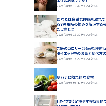
ような病気ですか？
2026/08/06 19:30
ライフスタイル
あなたは良質な睡眠を取れて
る？睡眠時の悩みを解消する
ごし方とは
2026/08/06 18:30
ライフスタイル
ご飯のカロリーは茶碗1杯何kc
ダイエット中の適量と食べ方
2026/08/06 16:20
ライフスタイル
夏バテに効果的な食材
2026/08/06 06:40
ライフスタイル
【タイプ別】足痩せする効果的