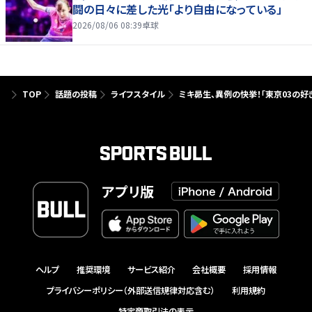
闘の日々に差した光「より自由になっている」
2026/08/06 08:39
卓球
TOP
話題の投稿
ライフスタイル
ミキ昴生、異例の快挙！「東京03の好
アプリ版
ヘルプ
推奨環境
サービス紹介
会社概要
採用情報
プライバシーポリシー（外部送信規律対応含む）
利用規約
特定商取引法の表示