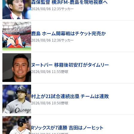
森保監督 横浜FM-鹿島を現地視察へ
2026/08/06 12:35
サッカー
鹿島 ホーム開幕戦はチケット完売か
2026/08/06 12:36
サッカー
ヌートバー 移籍後初安打がタイムリー
2026/08/06 11:55
野球
村上が21試合連続出塁 チームは連敗
2026/08/06 10:50
野球
Rソックスが7連勝 吉田はノーヒット