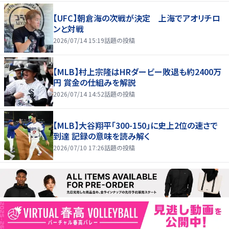
【UFC】朝倉海の次戦が決定 上海でアオリチロ
ンと対戦
2026/07/14 15:19
話題の投稿
【MLB】村上宗隆はHRダービー敗退も約2400万
円 賞金の仕組みを解説
2026/07/14 14:52
話題の投稿
【MLB】大谷翔平「300-150」に史上2位の速さで
到達 記録の意味を読み解く
2026/07/10 17:26
話題の投稿