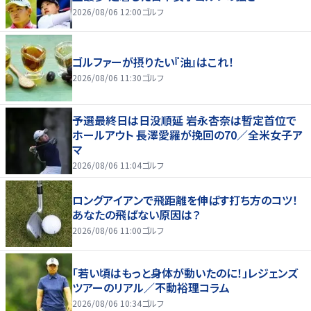
2026/08/06 12:00
ゴルフ
ゴルファーが摂りたい『油』はこれ！
2026/08/06 11:30
ゴルフ
予選最終日は日没順延 岩永杏奈は暫定首位で
ホールアウト 長澤愛羅が挽回の70／全米女子ア
マ
2026/08/06 11:04
ゴルフ
ロングアイアンで飛距離を伸ばす打ち方のコツ！
あなたの飛ばない原因は？
2026/08/06 11:00
ゴルフ
「若い頃はもっと身体が動いたのに！」レジェンズ
ツアーのリアル／不動裕理コラム
2026/08/06 10:34
ゴルフ