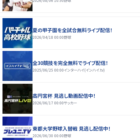
2026/08/06 10:50
野球
夏の甲子園を全試合無料ライブ配信！
2026/04/18 00:00
野球
全30競技を完全無料でライブ配信！
2025/06/25 00:00
インターハイ(インハイ.tv)
高円宮杯 見逃し動画配信中！
2026/06/17 00:00
サッカー
東都大学野球入替戦 見逃し配信中！
2026/06/30 00:00
野球