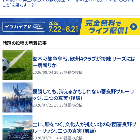
こと”を果たす…？！
話題の投稿
の新着記事
鈴木彩艶争奪戦、欧州4クラブが接触 リーズには
一度断りか
2026/08/04 20:37
話題の投稿
優勝しても、消えるかもしれない――富良野ブルーリ
ッジ、二つの真実（後編）
2026/07/21 15:25
話題の投稿
土に、膝をつく。文化人が挑む、北の球団――富良野ブ
ルーリッジ、二つの真実（前編）
2026/07/21 14:48
話題の投稿