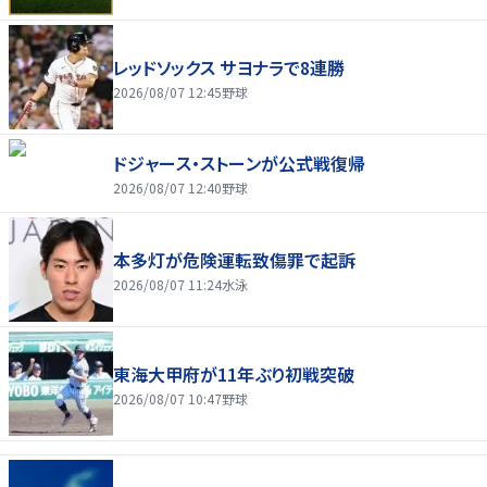
レッドソックス サヨナラで8連勝
2026/08/07 12:45
野球
ドジャース・ストーンが公式戦復帰
2026/08/07 12:40
野球
本多灯が危険運転致傷罪で起訴
2026/08/07 11:24
水泳
東海大甲府が11年ぶり初戦突破
2026/08/07 10:47
野球