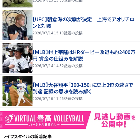
【UFC】朝倉海の次戦が決定 上海でアオリチロ
ンと対戦
2026/07/14 15:19
話題の投稿
【MLB】村上宗隆はHRダービー敗退も約2400万
円 賞金の仕組みを解説
2026/07/14 14:52
話題の投稿
【MLB】大谷翔平「300-150」に史上2位の速さで
到達 記録の意味を読み解く
2026/07/10 17:26
話題の投稿
ライフスタイル
の新着記事