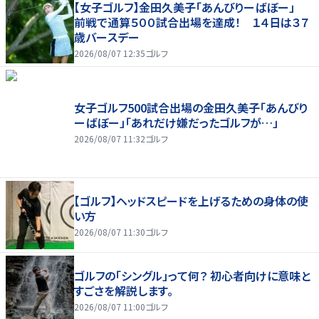
【女子ゴルフ】金田久美子「あんびりーばぼー」
前戦で通算５００試合出場を達成！ １４日は３７
歳バースデー
2026/08/07 12:35
ゴルフ
女子ゴルフ500試合出場の金田久美子「あんびり
ーばぼー」「あれだけ嫌だったゴルフが…」
2026/08/07 11:32
ゴルフ
【ゴルフ】ヘッドスピードを上げるための身体の使
い方
2026/08/07 11:30
ゴルフ
ゴルフの「シングル」って何？ 初心者向けに意味と
すごさを解説します。
2026/08/07 11:00
ゴルフ