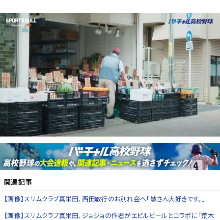
関連記事
【画像】スリムクラブ真栄田、西田敏行のお別れ会へ「敏さん大好きです。」
【画像】スリムクラブ真栄田、ジョジョの作者がエビルビールとコラボに「荒木