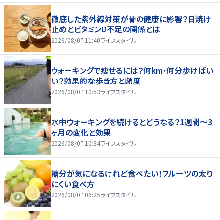
徹底した紫外線対策が骨の健康に影響？日焼け
止めとビタミンD不足の関係とは
2026/08/07 11:40
ライフスタイル
ウォーキングで痩せるには？何km・何分歩けばい
い？効果的な歩き方と頻度
2026/08/07 10:53
ライフスタイル
水中ウォーキングを続けるとどうなる？1週間～3
ヶ月の変化と効果
2026/08/07 10:34
ライフスタイル
糖分が気になるけれど食べたい！フルーツの太り
にくい食べ方
2026/08/07 06:25
ライフスタイル