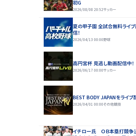
初G
2026/08/08 20:52
サッカー
夏の甲子園 全試合無料ライブ
信！
2026/04/13 00:00
野球
高円宮杯 見逃し動画配信中！
2026/06/17 00:00
サッカー
BEST BODY JAPANをライブ
2026/04/01 00:00
その他競技
イチロー氏 ＯＢ本塁打競争