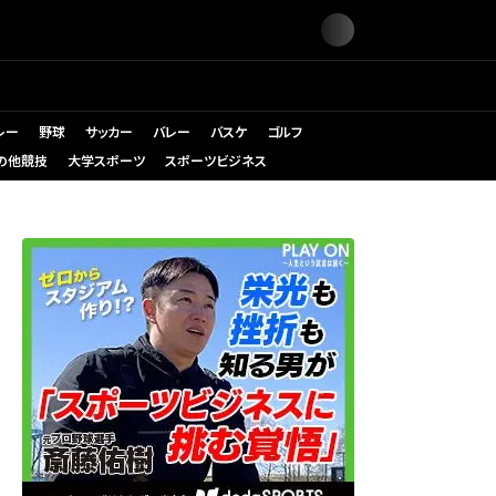
レー
野球
サッカー
バレー
バスケ
ゴルフ
の他競技
大学スポーツ
スポーツビジネス