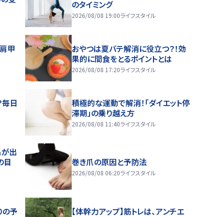
のタイミング
2026/08/08 19:00
ライフスタイル
～肩甲
おやつは夏バテ解消に役立つ？！効
果的に間食をとるポイントとは
2026/08/08 17:20
ライフスタイル
？毎日
積極的な運動で解消！「ダイエット停
滞期」の乗り越え方
2026/08/08 11:40
ライフスタイル
果が出
の目
巻き爪の原因と予防法
2026/08/08 06:20
ライフスタイル
りの予
【体幹力アップ】筋トレは、アンチエ