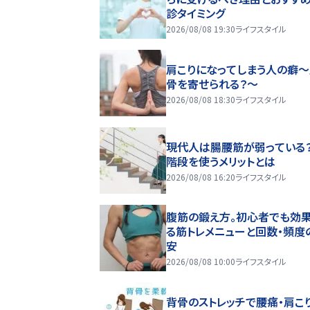
診タイミング
2026/08/08 19:30
ライフスタイル
肩こりになってしまう人の癖
骨を寄せられる？～
2026/08/08 18:30
ライフスタイル
現代人は腸腰筋が弱っている
階段を使うメリットとは
2026/08/08 16:20
ライフスタイル
腹筋の鍛え方。初心者でも効
る筋トレメニューと回数・頻度
安
2026/08/08 10:00
ライフスタイル
背骨のストレッチで腰痛・肩こ