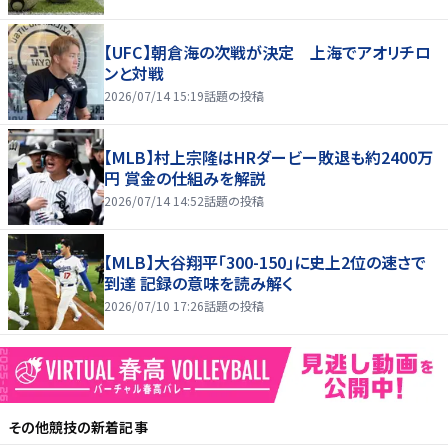
【UFC】朝倉海の次戦が決定 上海でアオリチロ
ンと対戦
2026/07/14 15:19
話題の投稿
【MLB】村上宗隆はHRダービー敗退も約2400万
円 賞金の仕組みを解説
2026/07/14 14:52
話題の投稿
【MLB】大谷翔平「300-150」に史上2位の速さで
到達 記録の意味を読み解く
2026/07/10 17:26
話題の投稿
その他競技
の新着記事