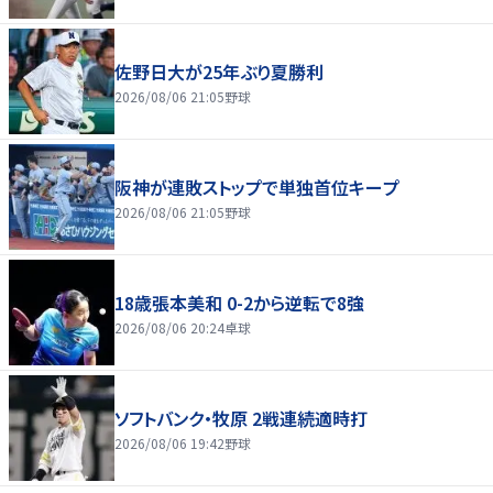
佐野日大が25年ぶり夏勝利
2026/08/06 21:05
野球
阪神が連敗ストップで単独首位キープ
2026/08/06 21:05
野球
18歳張本美和 0-2から逆転で8強
2026/08/06 20:24
卓球
ソフトバンク・牧原 2戦連続適時打
2026/08/06 19:42
野球