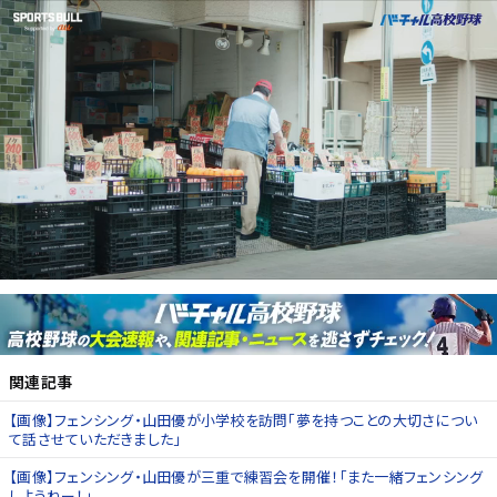
関連記事
【画像】フェンシング・山田優が小学校を訪問「夢を持つことの大切さについ
て話させていただきました」
【画像】フェンシング・山田優が三重で練習会を開催！「また一緒フェンシング
しようねー！」