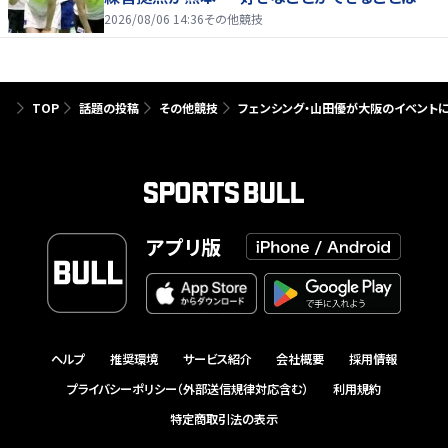
たり前じゃない」
2026/08/06 14:36
その他競技
TOP
話題の投稿
その他競技
フェンシング・山田優が大阪のイベントに
アプリ版
ヘルプ
推奨環境
サービス紹介
会社概要
採用情報
プライバシーポリシー（外部送信規律対応含む）
利用規約
特定商取引法の表示