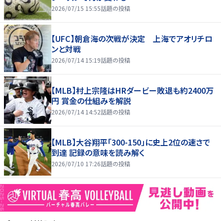
2026/07/15 15:55
話題の投稿
【UFC】朝倉海の次戦が決定 上海でアオリチロ
ンと対戦
2026/07/14 15:19
話題の投稿
【MLB】村上宗隆はHRダービー敗退も約2400万
円 賞金の仕組みを解説
2026/07/14 14:52
話題の投稿
【MLB】大谷翔平「300-150」に史上2位の速さで
到達 記録の意味を読み解く
2026/07/10 17:26
話題の投稿