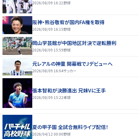
2026/08/09 16:21
野球
阪神・熊谷敬宥が国内FA権を取得
2026/08/09 16:15
野球
岡山学芸館が中国地区対決で逆転勝利
2026/08/09 15:59
野球
元レアルの神童 開幕戦でJデビューへ
2026/08/09 16:04
サッカー
張本智和が決勝進出 兄妹Vに王手
2026/08/09 15:22
卓球
夏の甲子園 全試合無料ライブ配信！
2026/04/12 00:00
野球