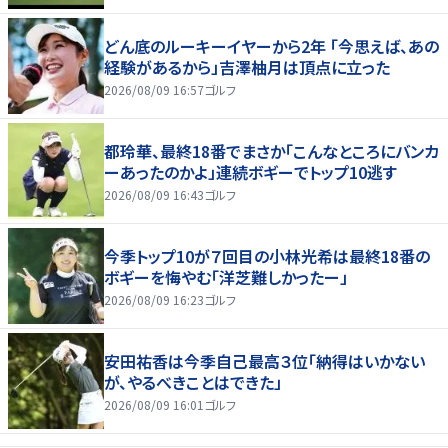
どん底のルーキーイヤーから2年 「今思えば、あの
経験があるから」吉澤柚月は頂点に立った
2026/08/09 16:57
ゴルフ
都玲華、最終18番でまさか「こんなところにバンカ
ーあったのかよ」連続ボギーでトップ10逃す
2026/08/09 16:43
ゴルフ
今季トップ10が７回目の小林光希は最終18番の
ボギーを悔やむ「洋芝難しかったー」
2026/08/09 16:23
ゴルフ
安田祐香は今季自己最高３位「納得はいかない
が、やるべきことはできた」
2026/08/09 16:01
ゴルフ