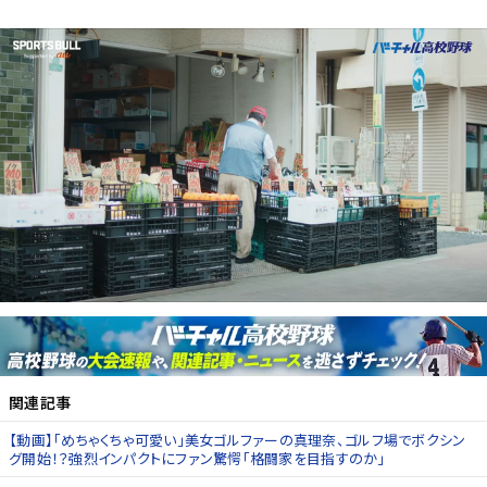
関連記事
【動画】「めちゃくちゃ可愛い」美女ゴルファーの真理奈、ゴルフ場でボクシン
グ開始！？強烈インパクトにファン驚愕「格闘家を目指すのか」