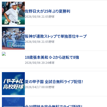
佐野日大が25年ぶり夏勝利
2026/08/06 21:05
野球
阪神が連敗ストップで単独首位キープ
2026/08/06 21:05
野球
18歳張本美和 0-2から逆転で8強
2026/08/06 20:24
卓球
夏の甲子園 全試合無料ライブ配信！
2026/04/17 00:00
野球
全30競技を完全無料でライブ配信！