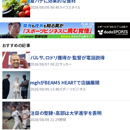
夏バテに効果的な食材
2026/08/06 06:40
ライフスタイル
おすすめの記事
バルサ、ロドリ獲得か 監督が電話説得
2026/08/07 00:21
サッカー
mghがBEAMS HEARTで店舗展開
2026/08/06 13:48
スポーツビジネス
注目の聖隷・高部は大学進学を表明
2026/08/06 21:29
野球