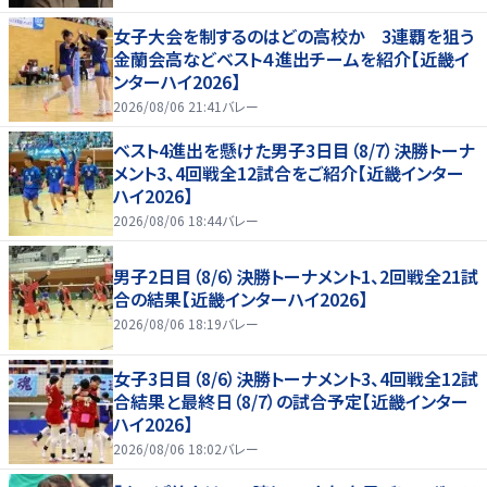
女子大会を制するのはどの高校か 3連覇を狙う
金蘭会高などベスト４進出チームを紹介【近畿イ
ンターハイ2026】
2026/08/06 21:41
バレー
ベスト4進出を懸けた男子3日目（8/7）決勝トーナ
メント3、4回戦全12試合をご紹介【近畿インター
ハイ2026】
2026/08/06 18:44
バレー
男子2日目（8/6）決勝トーナメント1、2回戦全21試
合の結果【近畿インターハイ2026】
2026/08/06 18:19
バレー
女子3日目（8/6）決勝トーナメント3、4回戦全12試
合結果と最終日（8/7）の試合予定【近畿インター
ハイ2026】
2026/08/06 18:02
バレー