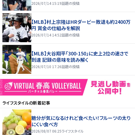
2026/07/14 15:19
話題の投稿
【MLB】村上宗隆はHRダービー敗退も約2400万
円 賞金の仕組みを解説
2026/07/14 14:52
話題の投稿
【MLB】大谷翔平「300-150」に史上2位の速さで
到達 記録の意味を読み解く
2026/07/10 17:26
話題の投稿
ライフスタイル
の新着記事
糖分が気になるけれど食べたい！フルーツの太り
にくい食べ方
2026/08/07 06:25
ライフスタイル