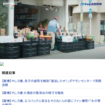
関連記事
【画像】やしろ優、息子の退院を報告「復活したぜ！」ポケモンセンターで笑顔
全開
【画像】やしろ優 大満足の髪染めの様子を報告
【画像】やしろ優、エコバッグに収まるやさ丸くんの姿にファン爆笑！「わが家
の福袋」