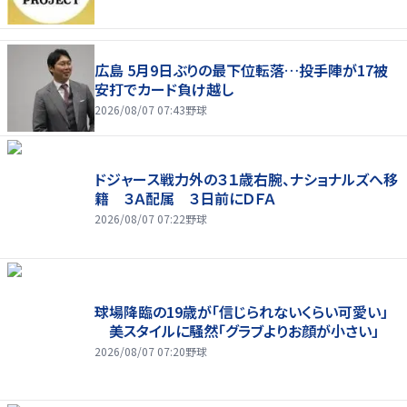
広島 5月9日ぶりの最下位転落…投手陣が17被
安打でカード負け越し
2026/08/07 07:43
野球
ドジャース戦力外の３１歳右腕、ナショナルズへ移
籍 ３Ａ配属 ３日前にＤＦＡ
2026/08/07 07:22
野球
球場降臨の19歳が「信じられないくらい可愛い」
美スタイルに騒然「グラブよりお顔が小さい」
2026/08/07 07:20
野球