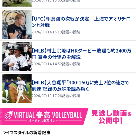
【UFC】朝倉海の次戦が決定 上海でアオリチロ
ンと対戦
2026/07/14 15:19
話題の投稿
【MLB】村上宗隆はHRダービー敗退も約2400万
円 賞金の仕組みを解説
2026/07/14 14:52
話題の投稿
【MLB】大谷翔平「300-150」に史上2位の速さで
到達 記録の意味を読み解く
2026/07/10 17:26
話題の投稿
ライフスタイル
の新着記事