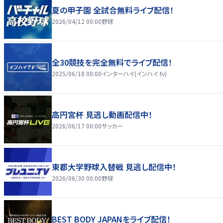
夏の甲子園 全試合無料ライブ配信！
2026/04/12 00:00
野球
全30競技を完全無料でライブ配信！
2025/06/18 00:00
インターハイ(インハイ.tv)
高円宮杯 見逃し動画配信中！
2026/06/17 00:00
サッカー
東都大学野球入替戦 見逃し配信中！
2026/06/30 00:00
野球
BEST BODY JAPANをライブ配信！