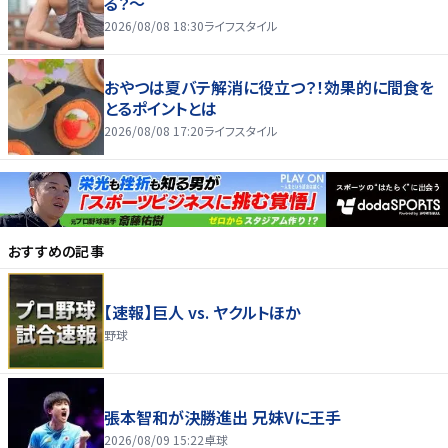
る？～
2026/08/08 18:30
ライフスタイル
おやつは夏バテ解消に役立つ？！効果的に間食を
とるポイントとは
2026/08/08 17:20
ライフスタイル
おすすめの記事
【速報】巨人 vs. ヤクルトほか
野球
張本智和が決勝進出 兄妹Vに王手
2026/08/09 15:22
卓球