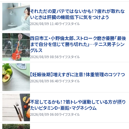
それただの夏バテではないかも！？疲れが取れな
いときは肝臓の機能低下に気をつけよう
2026/08/09 11:40
ライフスタイル
四日市工・小野倫太郎、ストローク磨き優勝「最後
まで自分を信じて勝ち切れた」…テニス男子シン
グルス
2026/08/09 08:56
ライフスタイル
【妊娠後期】増えすぎに注意！体重管理のコツ７つ
2026/08/09 06:40
ライフスタイル
不足してるかも！？筋トレや運動している方が摂り
たいビタミンD・亜鉛・マグネシウム
2026/08/09 06:00
ライフスタイル