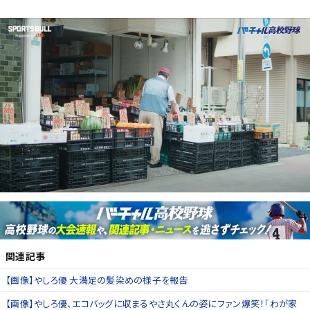
関連記事
【画像】やしろ優 大満足の髪染めの様子を報告
【画像】やしろ優、エコバッグに収まるやさ丸くんの姿にファン爆笑！「わが家