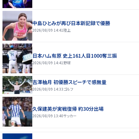
中島ひとみが再び日本新記録で優勝
2026/08/09 14:41
陸上
日本ハム有原 史上161人目1000奪三振
2026/08/09 14:41
野球
吉澤柚月 初優勝スピーチで感無量
2026/08/09 14:33
ゴルフ
久保建英が実戦復帰 約30分出場
2026/08/09 13:40
サッカー