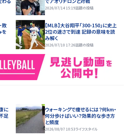
変わる
でアオリチロンと対戦
2026/07/14 15:19
話題の投稿
ー敗
【MLB】大谷翔平「300-150」に史上
みを
2位の速さで到達 記録の意味を読
み解く
2026/07/10 17:26
話題の投稿
康に
ウォーキングで痩せるには？何km・
不足
何分歩けばいい？効果的な歩き方
と頻度
2026/08/07 10:53
ライフスタイル