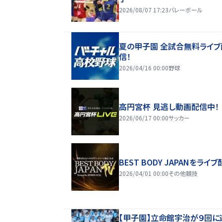
2026/08/07 17:23
バレーボール
夏の甲子園 全試合無料ライブ
信！
2026/04/16 00:00
野球
高円宮杯 見逃し動画配信中！
2026/06/17 00:00
サッカー
BEST BODY JAPANをライブ
2026/04/01 00:00
その他競技
【甲子園】立命館宇治が９回に