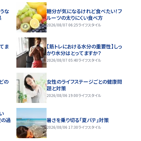
うな
糖分が気になるけれど食べたい！フ
果
ルーツの太りにくい食べ方
2026/08/07 06:25
ライフスタイル
ってま
【筋トレにおける水分の重要性】しっ
かり水分はとってますか？
2026/08/07 05:40
ライフスタイル
どの
女性のライフステージごとの健康問
題と対策
2026/08/06 19:00
ライフスタイル
い
夜の過
暑さを乗り切る「夏バテ」対策
2026/08/06 17:30
ライフスタイル