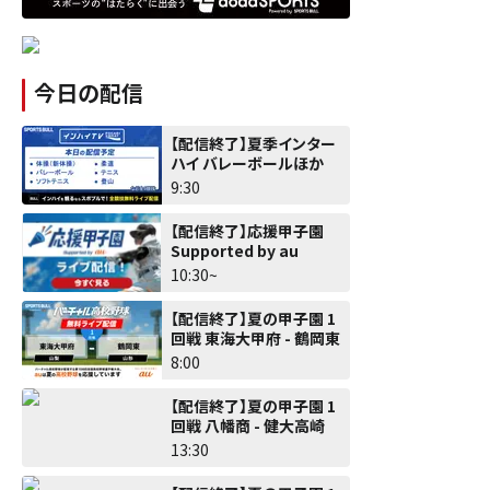
今日の配信
【配信終了】夏季インター
ハイ バレーボールほか
9:30
【配信終了】応援甲子園
Supported by au
10:30~
【配信終了】夏の甲子園 1
回戦 東海大甲府 - 鶴岡東
8:00
【配信終了】夏の甲子園 1
回戦 八幡商 - 健大高崎
13:30