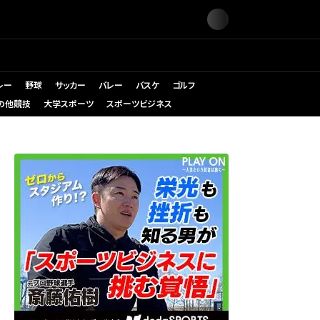
レー
野球
サッカー
バレー
バスケ
ゴルフ
の他競技
大学スポーツ
スポーツビジネス