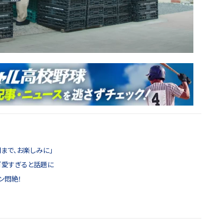
まで、お楽しみに」
可愛すぎると話題に
ン悶絶！