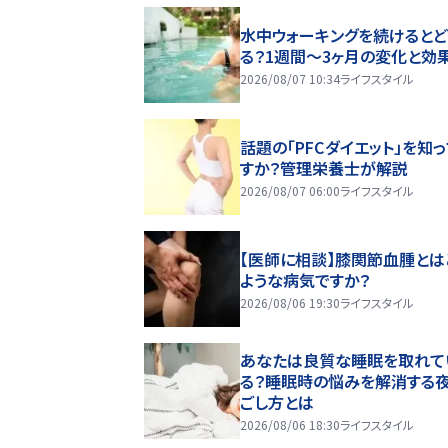
水中ウォーキングを続けるとど
る？1週間～3ヶ月の変化と効
2026/08/07 10:34
ライフスタイル
話題の「PFCダイエット」を知
すか？管理栄養士が解説
2026/08/07 06:00
ライフスタイル
【医師に相談】膝関節血腫とは
ような病気ですか？
2026/08/06 19:30
ライフスタイル
あなたは良質な睡眠を取れて
る？睡眠時の悩みを解消する
ごし方とは
2026/08/06 18:30
ライフスタイル