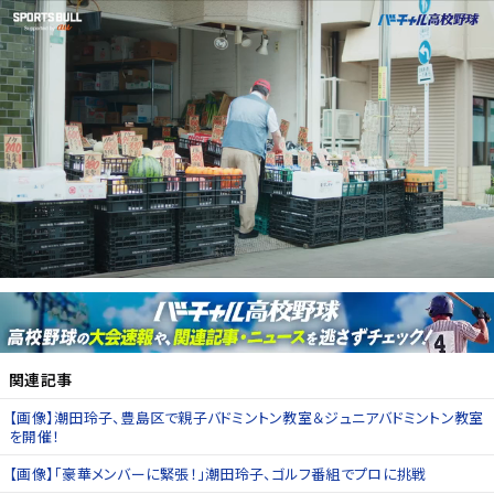
関連記事
【画像】潮田玲子、豊島区で親子バドミントン教室＆ジュニアバドミントン教室
を開催！
【画像】「豪華メンバーに緊張！」潮田玲子、ゴルフ番組でプロに挑戦