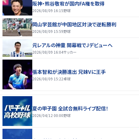
阪神・熊谷敬宥が国内FA権を取得
2026/08/09 16:15
野球
岡山学芸館が中国地区対決で逆転勝利
2026/08/09 15:59
野球
元レアルの神童 開幕戦でJデビューへ
2026/08/09 16:04
サッカー
張本智和が決勝進出 兄妹Vに王手
2026/08/09 15:22
卓球
夏の甲子園 全試合無料ライブ配信！
2026/04/12 00:00
野球