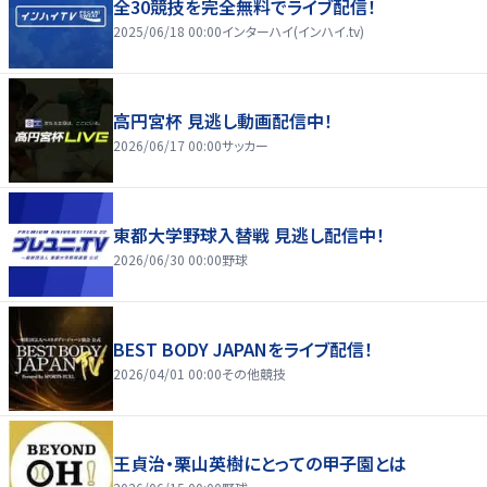
全30競技を完全無料でライブ配信！
2025/06/18 00:00
インターハイ(インハイ.tv)
高円宮杯 見逃し動画配信中！
2026/06/17 00:00
サッカー
東都大学野球入替戦 見逃し配信中！
2026/06/30 00:00
野球
BEST BODY JAPANをライブ配信！
2026/04/01 00:00
その他競技
王貞治・栗山英樹にとっての甲子園とは