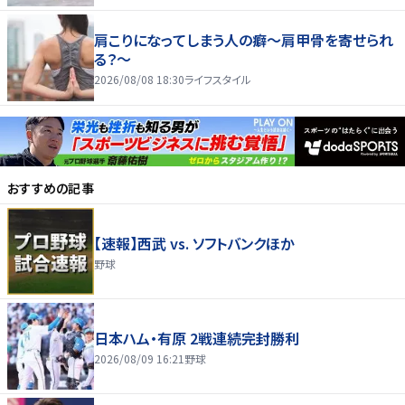
肩こりになってしまう人の癖～肩甲骨を寄せられ
る？～
2026/08/08 18:30
ライフスタイル
おすすめの記事
【速報】西武 vs. ソフトバンクほか
野球
日本ハム・有原 2戦連続完封勝利
2026/08/09 16:21
野球