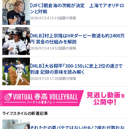
【UFC】朝倉海の次戦が決定 上海でアオリチロ
ンと対戦
2026/07/14 15:19
話題の投稿
【MLB】村上宗隆はHRダービー敗退も約2400万
円 賞金の仕組みを解説
2026/07/14 14:52
話題の投稿
【MLB】大谷翔平「300-150」に史上2位の速さで
到達 記録の意味を読み解く
2026/07/10 17:26
話題の投稿
ライフスタイル
の新着記事
それただの夏バテではないかも！？疲れが取れな