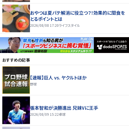
おやつは夏バテ解消に役立つ？！効果的に間食を
とるポイントとは
2026/08/08 17:20
ライフスタイル
おすすめの記事
【速報】巨人 vs. ヤクルトほか
野球
張本智和が決勝進出 兄妹Vに王手
2026/08/09 15:22
卓球