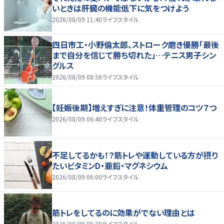
いときは肝臓の機能低下に気をつけよう
2026/08/09 11:40
ライフスタイル
四日市工・小野倫太郎、ストローク磨き優勝「最後
まで自分を信じて勝ち切れた」…テニス男子シン
グルス
2026/08/09 08:56
ライフスタイル
【妊娠後期】増えすぎに注意！体重管理のコツ７つ
2026/08/09 06:40
ライフスタイル
不足してるかも！？筋トレや運動している方が摂り
たいビタミンD・亜鉛・マグネシウム
2026/08/09 06:00
ライフスタイル
筋トレをしてるのに効果がでない理由とは
2026/08/09 05:30
ライフスタイル