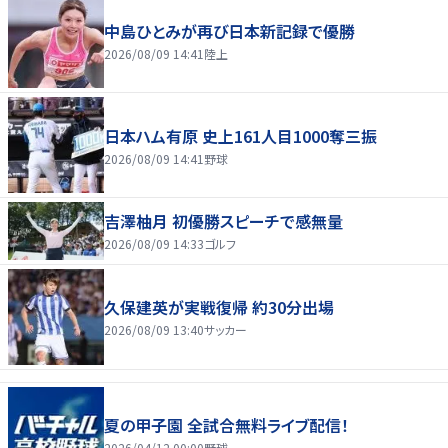
中島ひとみが再び日本新記録で優勝
2026/08/09 14:41
陸上
日本ハム有原 史上161人目1000奪三振
2026/08/09 14:41
野球
吉澤柚月 初優勝スピーチで感無量
2026/08/09 14:33
ゴルフ
久保建英が実戦復帰 約30分出場
2026/08/09 13:40
サッカー
夏の甲子園 全試合無料ライブ配信！
2026/04/12 00:00
野球