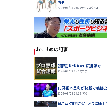
防も
2026/08/08 06:00
ライフスタイル
おすすめの記事
【速報】DeNA vs. 広島ほか
2026/08/08 15:00
野球
18歳張本美和が快勝で4強に
2026/08/08 19:16
卓球
日ハム・郡司が1年ぶりに捕手