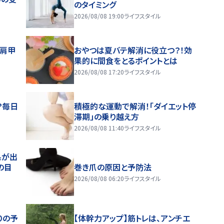
のタイミング
2026/08/08 19:00
ライフスタイル
～肩甲
おやつは夏バテ解消に役立つ？！効
果的に間食をとるポイントとは
2026/08/08 17:20
ライフスタイル
？毎日
積極的な運動で解消！「ダイエット停
滞期」の乗り越え方
2026/08/08 11:40
ライフスタイル
果が出
の目
巻き爪の原因と予防法
2026/08/08 06:20
ライフスタイル
りの予
【体幹力アップ】筋トレは、アンチエ