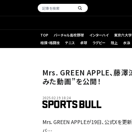
TOP
バーチャル高校野球
インターハイ
東京六大学
相撲・格闘技
テニス
卓球
ラグビー
陸上
水泳
Mrs. GREEN APPLE
みた動画”を公開！
2025.02.19 18:24
Mrs. GREEN APPLEが19日、公式Xを更
バ…