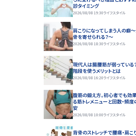
診タイミング
2026/08/08 19:30
ライフスタイル
肩こりになってしまう人の癖
骨を寄せられる？～
2026/08/08 18:30
ライフスタイル
現代人は腸腰筋が弱っている
階段を使うメリットとは
2026/08/08 16:20
ライフスタイル
腹筋の鍛え方。初心者でも効
る筋トレメニューと回数・頻度
安
2026/08/08 10:00
ライフスタイル
背骨のストレッチで腰痛・肩こ