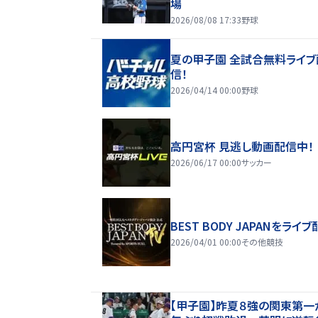
場
2026/08/08 17:33
野球
夏の甲子園 全試合無料ライブ
信！
2026/04/14 00:00
野球
高円宮杯 見逃し動画配信中！
2026/06/17 00:00
サッカー
BEST BODY JAPANをライブ
2026/04/01 00:00
その他競技
【甲子園】昨夏８強の関東第一