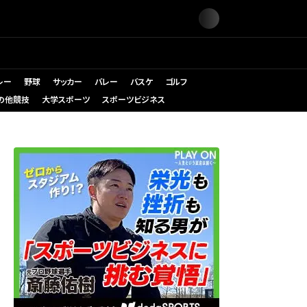
レー
野球
サッカー
バレー
バスケ
ゴルフ
の他競技
大学スポーツ
スポーツビジネス