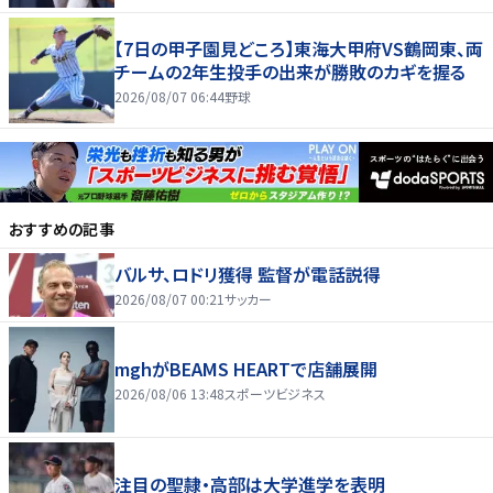
【7日の甲子園見どころ】東海大甲府VS鶴岡東、両
チームの2年生投手の出来が勝敗のカギを握る
2026/08/07 06:44
野球
おすすめの記事
バルサ、ロドリ獲得 監督が電話説得
2026/08/07 00:21
サッカー
mghがBEAMS HEARTで店舗展開
2026/08/06 13:48
スポーツビジネス
注目の聖隷・高部は大学進学を表明