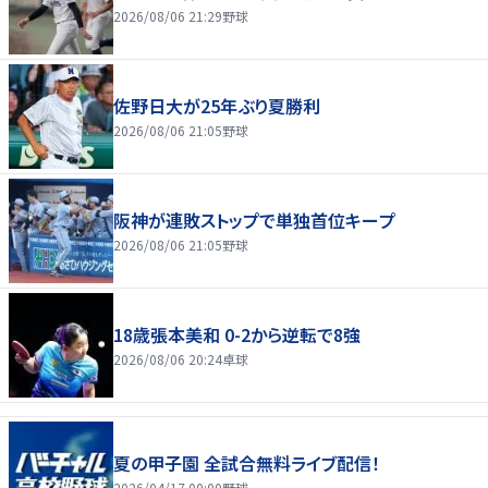
2026/08/06 21:29
野球
佐野日大が25年ぶり夏勝利
2026/08/06 21:05
野球
阪神が連敗ストップで単独首位キープ
2026/08/06 21:05
野球
18歳張本美和 0-2から逆転で8強
2026/08/06 20:24
卓球
夏の甲子園 全試合無料ライブ配信！
2026/04/17 00:00
野球