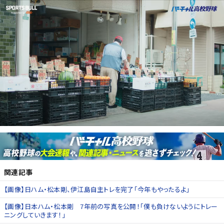
関連記事
【画像】日ハム・松本剛、伊江島自主トレを完了「今年もやったるよ」
【画像】日本ハム・松本剛 7年前の写真を公開！「僕も負けないようにトレー
ニングしていきます！」