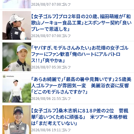
2026/08/07 07:00
ゴルフ
【女子ゴルフ】プロ２年目の２０歳、福田萌維が「和
歌山ノーキョー食品工業」とスポンサー契約「良い
プレーで恩返しを」
2026/08/07 07:00
ゴルフ
「ヤバすぎ、モデルさんみたい」お花畑の女子ゴル
ファーにファン歓喜「俺のハートにアルバトロ
ス！！」「爽やかぁ」
2026/08/07 05:30
ゴルフ
「あらお綺麗で」「最高の暑中見舞いです」２５歳美
人ゴルファーが雰囲気一変 美麗浴衣姿に反響
「どこのモデルさんですか？」
2026/08/06 21:55
ゴルフ
【女子ゴルフ】桑木志帆に８１８Ｐ差の２位 菅楓
華「追いつくために頑張る」 米ツアー本格参戦
は「まだ考えていない」
2026/08/06 19:11
ゴルフ