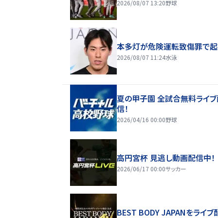
2026/08/07 13:20
野球
本多灯が危険運転致傷罪で起
2026/08/07 11:24
水泳
夏の甲子園 全試合無料ライブ
信！
2026/04/16 00:00
野球
高円宮杯 見逃し動画配信中！
2026/06/17 00:00
サッカー
BEST BODY JAPANをライブ