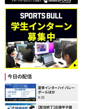
今日の配信
夏季インターハイ バレー
ボールほか
9:30
【配信終了】応援甲子園