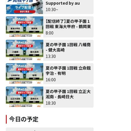
Supported by au
10:30~
【配信終了】夏の甲子園 1
回戦 東海大甲府 - 鶴岡東
8:00
夏の甲子園 1回戦 八幡商
- 健大高崎
13:30
夏の甲子園 1回戦 立命館
宇治 - 有明
16:00
夏の甲子園 1回戦 立正大
淞南 - 長崎日大
18:30
今日の予定