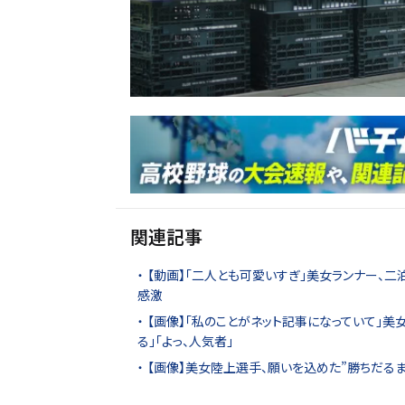
関連記事
【動画】「二人とも可愛いすぎ」美女ランナー、二
感激
【画像】「私のことがネット記事になっていて」美
る」「よっ、人気者」
【画像】美女陸上選手、願いを込めた”勝ちだるま