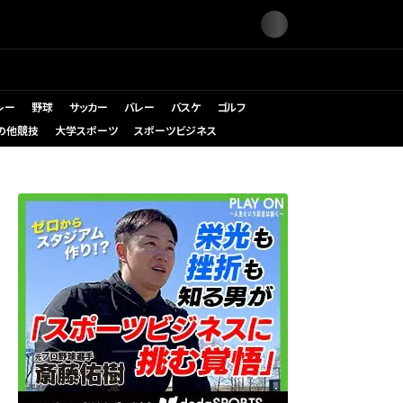
レー
野球
サッカー
バレー
バスケ
ゴルフ
の他競技
大学スポーツ
スポーツビジネス