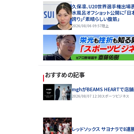
久保凛、U20世界選手権出場
水風呂オフショット公開に「日
誇り」「素晴らしい腹筋」
2026/08/06 09:57
陸上
おすすめの記事
mghがBEAMS HEARTで店
2026/08/07 12:30
スポーツビジネス
レッドソックス サヨナラで8連