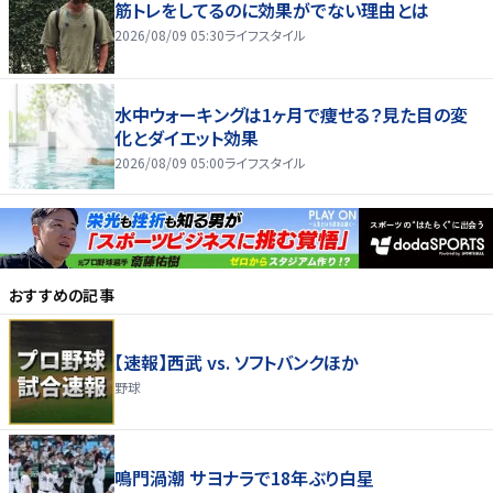
筋トレをしてるのに効果がでない理由とは
2026/08/09 05:30
ライフスタイル
水中ウォーキングは1ヶ月で痩せる？見た目の変
化とダイエット効果
2026/08/09 05:00
ライフスタイル
おすすめの記事
【速報】西武 vs. ソフトバンクほか
野球
鳴門渦潮 サヨナラで18年ぶり白星