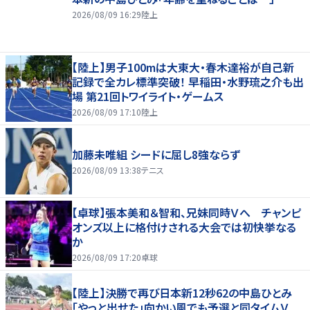
2026/08/09 16:29
陸上
【陸上】男子100mは大東大・春木達裕が自己新
記録で全カレ標準突破！ 早稲田・水野琉之介も出
場 第21回トワイライト・ゲームス
2026/08/09 17:10
陸上
加藤未唯組 シードに屈し8強ならず
2026/08/09 13:38
テニス
【卓球】張本美和＆智和、兄妹同時Ｖへ チャンピ
オンズ以上に格付けされる大会では初快挙なる
か
2026/08/09 17:20
卓球
【陸上】決勝で再び日本新12秒62の中島ひとみ
「やっと出せた」向かい風でも予選と同タイムＶ