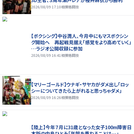
2026/08/09 17:10
相撲格闘技
【ボクシング】中谷潤人、今月中にもマスボクシン
グ開始へ 再起戦見据え「感覚をより高めていく」
…ラジオ公開収録に参加
2026/08/09 16:41
相撲格闘技
【マリーゴールド】ウナギ・サヤカがダメ出し「ロッ
シーについてきたら上がれると思っちゃダメ」
2026/08/09 16:26
相撲格闘技
【陸上】今年７月に31歳となった女子100m障害日
本新の中島ひとみ「年齢を重ねることは…」