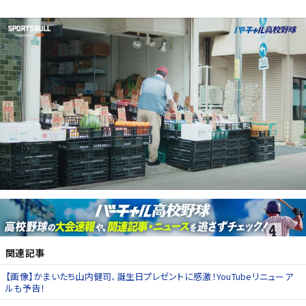
関連記事
【画像】かまいたち山内健司、誕生日プレゼントに感激！YouTubeリニューア
ルも予告！