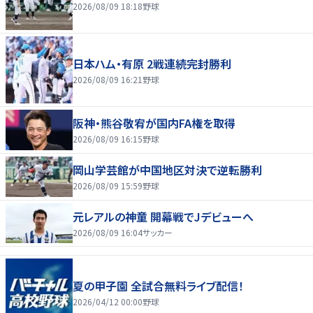
2026/08/09 18:18
野球
日本ハム・有原 2戦連続完封勝利
2026/08/09 16:21
野球
阪神・熊谷敬宥が国内FA権を取得
2026/08/09 16:15
野球
岡山学芸館が中国地区対決で逆転勝利
2026/08/09 15:59
野球
元レアルの神童 開幕戦でJデビューへ
2026/08/09 16:04
サッカー
夏の甲子園 全試合無料ライブ配信！
2026/04/12 00:00
野球