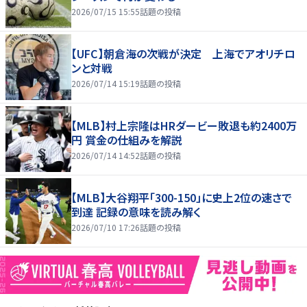
2026/07/15 15:55
話題の投稿
【UFC】朝倉海の次戦が決定 上海でアオリチロ
ンと対戦
2026/07/14 15:19
話題の投稿
【MLB】村上宗隆はHRダービー敗退も約2400万
円 賞金の仕組みを解説
2026/07/14 14:52
話題の投稿
【MLB】大谷翔平「300-150」に史上2位の速さで
到達 記録の意味を読み解く
2026/07/10 17:26
話題の投稿