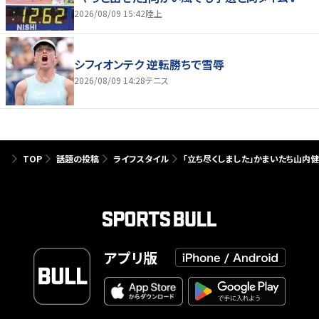
2026/08/09 15:42
陸上
シフィオンテク 逆転勝ちで雪辱
2026/08/09 14:28
テニス
TOP
話題の投稿
ライフスタイル
「立ち尽くしました」かまいたち山内
アプリ版