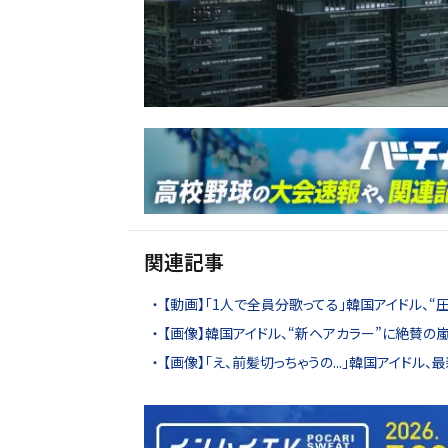
関連記事
【動画】「1人で全員分歌ってる」韓国アイドル、
【画像】韓国アイドル、“新ヘアカラー”に絶賛の嵐「
【画像】「え、前髪切っちゃうの...」韓国アイドル