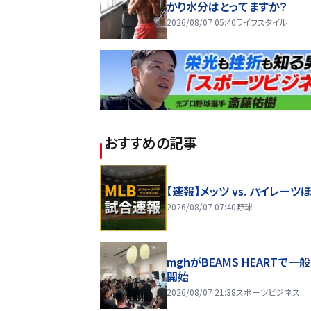
かり水分はとってますか？
2026/08/07 05:40
ライフスタイル
おすすめの記事
【速報】メッツ vs. パイレーツ
2026/08/07 07:40
野球
mghがBEAMS HEARTで一
開始
2026/08/07 21:38
スポーツビジネス