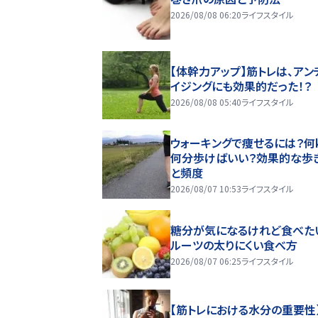
2026/08/08 06:20
ライフスタイル
【体幹力アップ】筋トレは、アン
イジングにも効果的だった！？
2026/08/08 05:40
ライフスタイル
ウォーキングで痩せるには？何k
何分歩けばいい？効果的な歩
と頻度
2026/08/07 10:53
ライフスタイル
糖分が気になるけれど食べた
ルーツの太りにくい食べ方
2026/08/07 06:25
ライフスタイル
【筋トレにおける水分の重要性