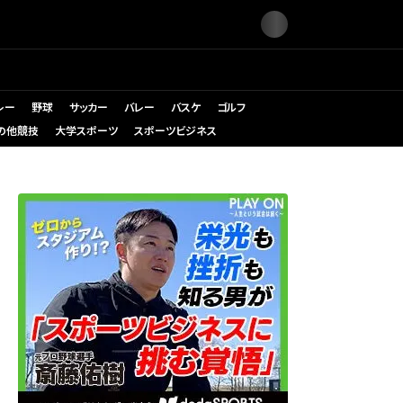
レー
野球
サッカー
バレー
バスケ
ゴルフ
の他競技
大学スポーツ
スポーツビジネス