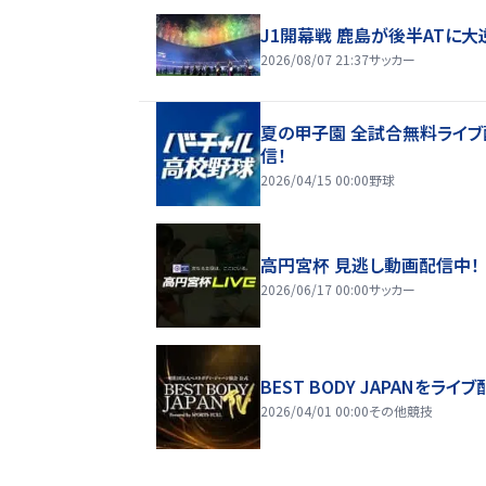
J1開幕戦 鹿島が後半ATに大
2026/08/07 21:37
サッカー
夏の甲子園 全試合無料ライブ
信！
2026/04/15 00:00
野球
高円宮杯 見逃し動画配信中！
2026/06/17 00:00
サッカー
BEST BODY JAPANをライブ
2026/04/01 00:00
その他競技