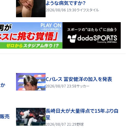
ような病気ですか？
2026/08/06 19:30
ライフスタイル
Cパレス 冨安健洋の加入を発表
ほか
2026/08/07 23:58
サッカー
長崎日大が大量得点で15年ぶり白
般販売
星
2026/08/07 21:29
野球