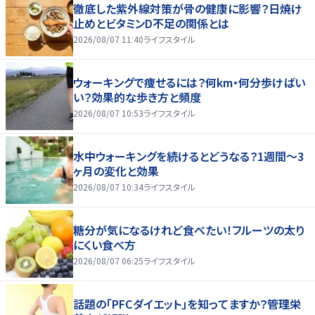
徹底した紫外線対策が骨の健康に影響？日焼け
止めとビタミンD不足の関係とは
2026/08/07 11:40
ライフスタイル
ウォーキングで痩せるには？何km・何分歩けばい
い？効果的な歩き方と頻度
2026/08/07 10:53
ライフスタイル
水中ウォーキングを続けるとどうなる？1週間～3
ヶ月の変化と効果
2026/08/07 10:34
ライフスタイル
糖分が気になるけれど食べたい！フルーツの太り
にくい食べ方
2026/08/07 06:25
ライフスタイル
話題の「PFCダイエット」を知ってますか？管理栄