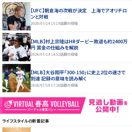
【UFC】朝倉海の次戦が決定 上海でアオリチロ
ンと対戦
2026/07/14 15:19
話題の投稿
【MLB】村上宗隆はHRダービー敗退も約2400万
円 賞金の仕組みを解説
2026/07/14 14:52
話題の投稿
【MLB】大谷翔平「300-150」に史上2位の速さで
到達 記録の意味を読み解く
2026/07/10 17:26
話題の投稿
ライフスタイル
の新着記事