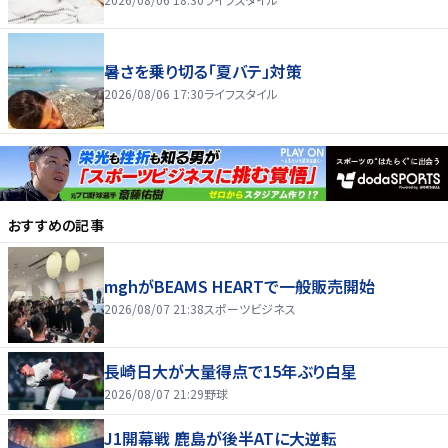
暑さを乗り切る「夏バテ」対策
2026/08/06 17:30
ライフスタイル
おすすめの記事
mghがBEAMS HEARTで一般販売開始
2026/08/07 21:38
スポーツビジネス
長崎日大が大量得点で15年ぶり白星
2026/08/07 21:29
野球
J1開幕戦 鹿島が後半ATに大逆転