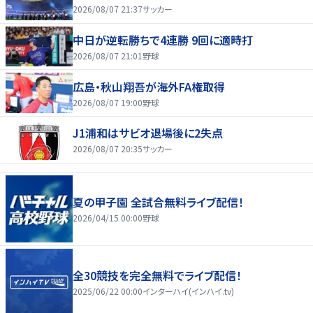
2026/08/07 21:37
サッカー
中日が逆転勝ちで4連勝 9回に適時打
2026/08/07 21:01
野球
広島・秋山翔吾が海外FA権取得
2026/08/07 19:00
野球
J1浦和はサビオ退場後に2失点
2026/08/07 20:35
サッカー
夏の甲子園 全試合無料ライブ配信！
2026/04/15 00:00
野球
全30競技を完全無料でライブ配信！
2025/06/22 00:00
インターハイ(インハイ.tv)