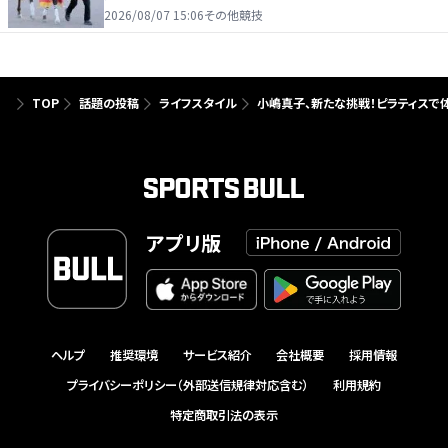
2026/08/07 15:06
その他競技
TOP
話題の投稿
ライフスタイル
小嶋真子、新たな挑戦！ピラティスで
アプリ版
ヘルプ
推奨環境
サービス紹介
会社概要
採用情報
プライバシーポリシー（外部送信規律対応含む）
利用規約
特定商取引法の表示