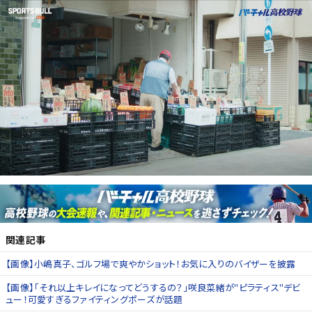
関連記事
【画像】小嶋真子、ゴルフ場で爽やかショット！お気に入りのバイザーを披露
【画像】「それ以上キレイになってどうするの？」咲良菜緒が"ピラティス"デビ
ュー！可愛すぎるファイティングポーズが話題