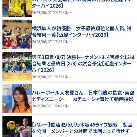
ターハイ2026】
2026/08/07 22:22
バレー
横浜隼人が初優勝 女子最終順位と個人賞、試
合結果一覧【近畿インターハイ2026】
2026/08/07 17:23
バレー
男子3日目（8/7）決勝トーナメント3、4回戦全12試
合結果と最終日（8/8）の試合予定【近畿インター
ハイ2026】
2026/08/07 15:25
バレー
バレーボール大友愛さん 日本代表の長女・美空
とディズニーシー カチューシャ着けて動画撮影
2026/08/07 15:08
バレー
【バレー】佐藤淑乃が乃木坂46ライブ観戦 動画
を公開 メンバーとの対面では固まって話せず