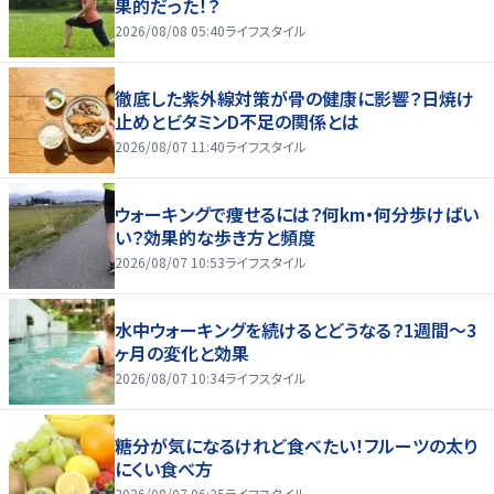
果的だった！？
2026/08/08 05:40
ライフスタイル
徹底した紫外線対策が骨の健康に影響？日焼け
止めとビタミンD不足の関係とは
2026/08/07 11:40
ライフスタイル
ウォーキングで痩せるには？何km・何分歩けばい
い？効果的な歩き方と頻度
2026/08/07 10:53
ライフスタイル
水中ウォーキングを続けるとどうなる？1週間～3
ヶ月の変化と効果
2026/08/07 10:34
ライフスタイル
糖分が気になるけれど食べたい！フルーツの太り
にくい食べ方
2026/08/07 06:25
ライフスタイル