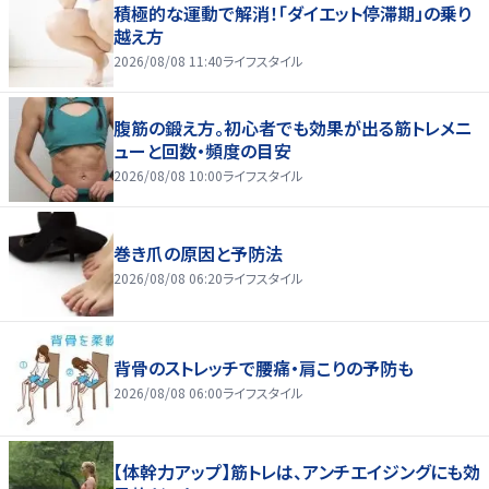
積極的な運動で解消！「ダイエット停滞期」の乗り
越え方
2026/08/08 11:40
ライフスタイル
腹筋の鍛え方。初心者でも効果が出る筋トレメニ
ューと回数・頻度の目安
2026/08/08 10:00
ライフスタイル
巻き爪の原因と予防法
2026/08/08 06:20
ライフスタイル
背骨のストレッチで腰痛・肩こりの予防も
2026/08/08 06:00
ライフスタイル
【体幹力アップ】筋トレは、アンチエイジングにも効