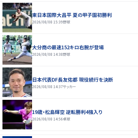
東日本国際大昌平 夏の甲子園初勝利
2026/08/08 15:39
野球
大分商の最速152キロ右腕が登場
2026/08/08 14:38
野球
日本代表DF長友佑都 現役続行を決断
2026/08/08 14:37
サッカー
19歳・松島輝空 逆転勝利4強入り
2026/08/08 14:56
卓球