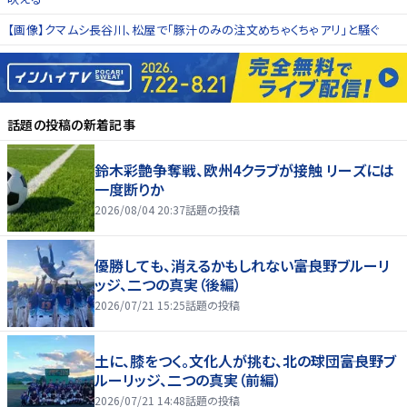
【画像】クマムシ長谷川、松屋で「豚汁のみの注文めちゃくちゃアリ」と騒ぐ
話題の投稿
の新着記事
鈴木彩艶争奪戦、欧州4クラブが接触 リーズには
一度断りか
2026/08/04 20:37
話題の投稿
優勝しても、消えるかもしれない――富良野ブルーリ
ッジ、二つの真実（後編）
2026/07/21 15:25
話題の投稿
土に、膝をつく。文化人が挑む、北の球団――富良野ブ
ルーリッジ、二つの真実（前編）
2026/07/21 14:48
話題の投稿