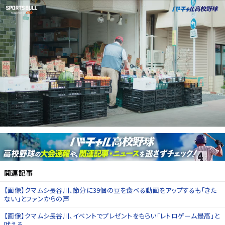
関連記事
【画像】クマムシ長谷川、節分に39個の豆を食べる動画をアップするも「きた
ない」とファンからの声
【画像】クマムシ長谷川、イベントでプレゼントをもらい「レトロゲーム最高」と
吠える