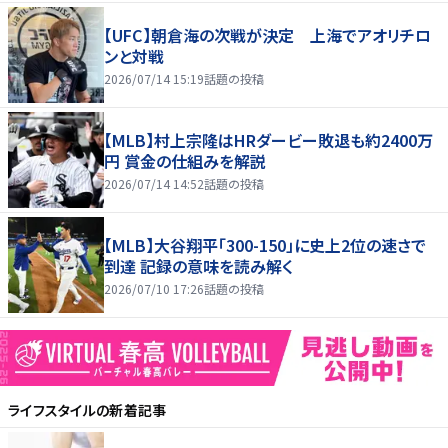
【UFC】朝倉海の次戦が決定 上海でアオリチロ
ンと対戦
2026/07/14 15:19
話題の投稿
【MLB】村上宗隆はHRダービー敗退も約2400万
円 賞金の仕組みを解説
2026/07/14 14:52
話題の投稿
【MLB】大谷翔平「300-150」に史上2位の速さで
到達 記録の意味を読み解く
2026/07/10 17:26
話題の投稿
ライフスタイル
の新着記事