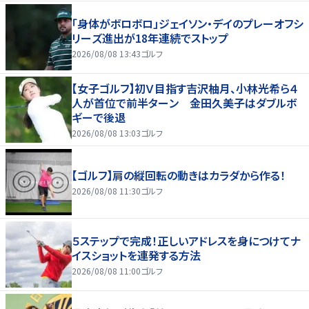
「身体がボロボロ」ジェイソン・デイのプレーオフシ
リーズ進出が18年連続でストップ
2026/08/08 13:43
ゴルフ
【女子ゴルフ】初Ｖ目指す吉沢柚月、小林光希ら４
人が首位で前半ターン 金田久美子はダブルボ
ギーで後退
2026/08/08 13:03
ゴルフ
【ゴルフ】肩の縦回転の動きはカラダから作る！
2026/08/08 11:30
ゴルフ
５ステップで完成！正しいアドレスを身につけてナ
イスショットを連発する方法
2026/08/08 11:00
ゴルフ