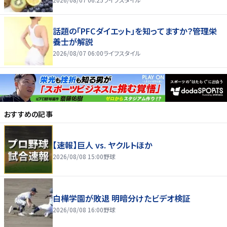
話題の「PFCダイエット」を知ってますか？管理栄
養士が解説
2026/08/07 06:00
ライフスタイル
おすすめの記事
【速報】巨人 vs. ヤクルトほか
2026/08/08 15:00
野球
白樺学園が敗退 明暗分けたビデオ検証
2026/08/08 16:00
野球