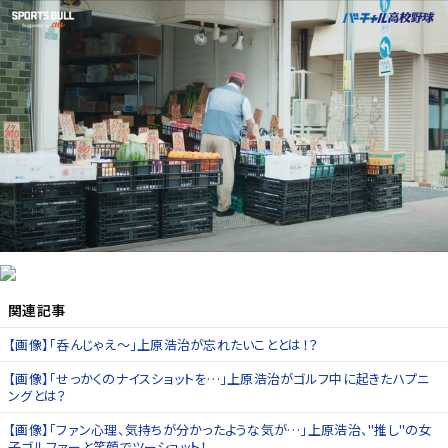
関連記事
【画像】「呑んじゃえ〜」上原浩治が忘れたいこととは！？
【画像】「せっかくのナイスショットを…」上原浩治がゴルフ中に起きたハプニ
ングとは？
【画像】「ファン心理、気持ちが分かったような気が…」上原浩治、"推し"の女
子ゴルファーと笑顔でツーショット！