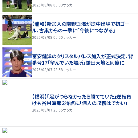
2026/08/08 00:09
サッカー
【浦和】新加入の南野遥海が途中出場で初ゴー
ル、古巣からの一撃に「今後につながる」
2026/08/08 00:00
サッカー
冨安健洋のクリスタルパレス加入が正式決定、背
番号17「望んでいた場所」鎌田大地と同僚に
2026/08/07 23:58
サッカー
【横浜】「足がつらなかったら勝てていた」逆転負
けも谷村海那２得点に「個人の収穫はでかい」
2026/08/07 23:55
サッカー