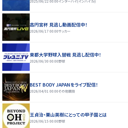
2025/06/22 00:00
インターハイ(インハイ.tv)
高円宮杯 見逃し動画配信中！
2026/06/17 00:00
サッカー
東都大学野球入替戦 見逃し配信中！
2026/06/30 00:00
野球
BEST BODY JAPANをライブ配信！
2026/04/01 00:00
その他競技
王貞治・栗山英樹にとっての甲子園とは
2026/06/15 00:00
野球