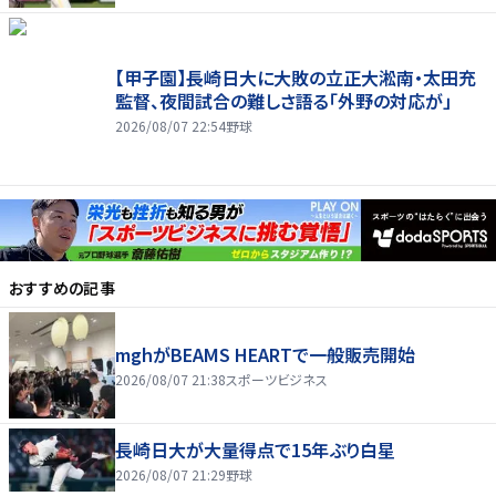
【甲子園】長崎日大に大敗の立正大淞南・太田充
監督、夜間試合の難しさ語る「外野の対応が」
2026/08/07 22:54
野球
おすすめの記事
mghがBEAMS HEARTで一般販売開始
2026/08/07 21:38
スポーツビジネス
長崎日大が大量得点で15年ぶり白星
2026/08/07 21:29
野球