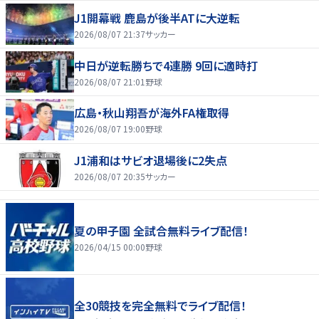
J1開幕戦 鹿島が後半ATに大逆転
2026/08/07 21:37
サッカー
中日が逆転勝ちで4連勝 9回に適時打
2026/08/07 21:01
野球
広島・秋山翔吾が海外FA権取得
2026/08/07 19:00
野球
J1浦和はサビオ退場後に2失点
2026/08/07 20:35
サッカー
夏の甲子園 全試合無料ライブ配信！
2026/04/15 00:00
野球
全30競技を完全無料でライブ配信！