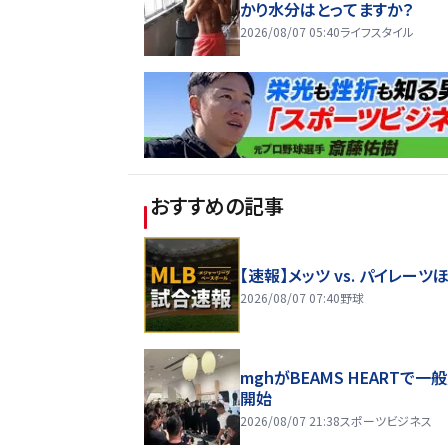
かり水分はとってますか？
2026/08/07 05:40
ライフスタイル
おすすめの記事
【速報】メッツ vs. パイレーツ
2026/08/07 07:40
野球
mghがBEAMS HEARTで一
開始
2026/08/07 21:38
スポーツビジネス