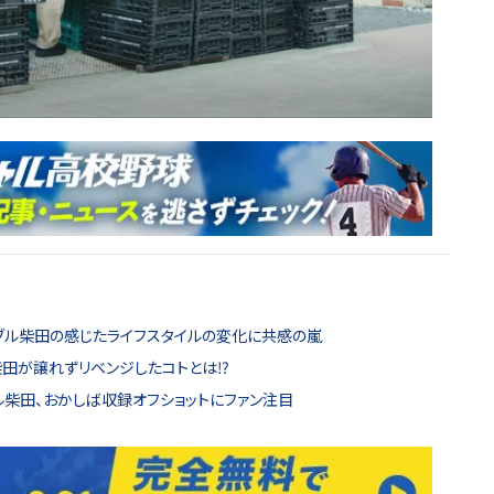
ャブル柴田の感じたライフスタイルの変化に共感の嵐
ル柴田が譲れずリベンジしたコトとは⁉
ブル柴田、おかしば収録オフショットにファン注目