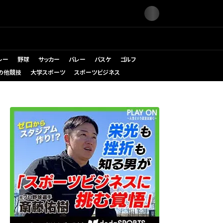
レー
野球
サッカー
バレー
バスケ
ゴルフ
の他競技
大学スポーツ
スポーツビジネス