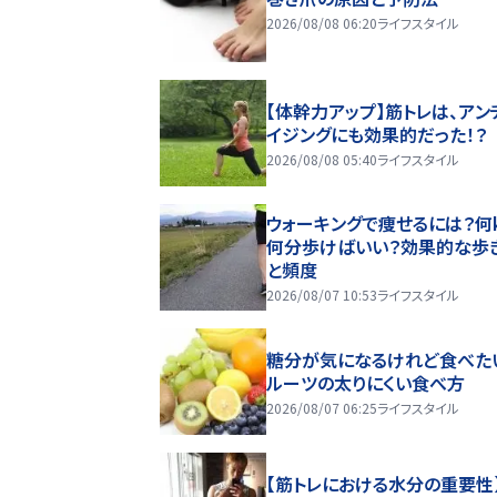
2026/08/08 06:20
ライフスタイル
【体幹力アップ】筋トレは、アン
イジングにも効果的だった！？
2026/08/08 05:40
ライフスタイル
ウォーキングで痩せるには？何k
何分歩けばいい？効果的な歩
と頻度
2026/08/07 10:53
ライフスタイル
糖分が気になるけれど食べた
ルーツの太りにくい食べ方
2026/08/07 06:25
ライフスタイル
【筋トレにおける水分の重要性