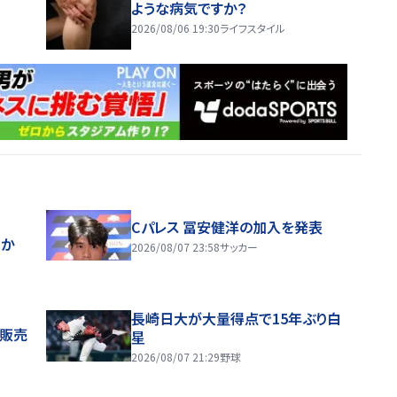
ような病気ですか？
2026/08/06 19:30
ライフスタイル
Cパレス 冨安健洋の加入を発表
ほか
2026/08/07 23:58
サッカー
長崎日大が大量得点で15年ぶり白
般販売
星
2026/08/07 21:29
野球