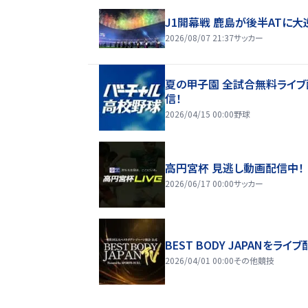
J1開幕戦 鹿島が後半ATに大
2026/08/07 21:37
サッカー
夏の甲子園 全試合無料ライブ
信！
2026/04/15 00:00
野球
高円宮杯 見逃し動画配信中！
2026/06/17 00:00
サッカー
BEST BODY JAPANをライブ
2026/04/01 00:00
その他競技