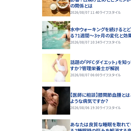
の関係とは
2026/08/07 11:40
ライフスタイル
水中ウォーキングを続けるとど
る？1週間～3ヶ月の変化と効
2026/08/07 10:34
ライフスタイル
話題の「PFCダイエット」を知
すか？管理栄養士が解説
2026/08/07 06:00
ライフスタイル
【医師に相談】膝関節血腫とは
ような病気ですか？
2026/08/06 19:30
ライフスタイル
あなたは良質な睡眠を取れて
る？睡眠時の悩みを解消する