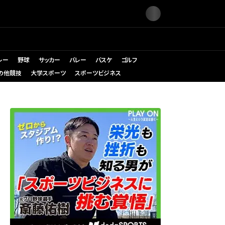
レー
野球
サッカー
バレー
バスケ
ゴルフ
の他競技
大学スポーツ
スポーツビジネス