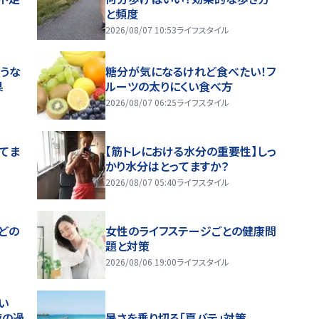
と頻度
2026/08/07 10:53
ライフスタイル
うな
糖分が気になるけれど食べたい！フ
果
ルーツの太りにくい食べ方
2026/08/07 06:25
ライフスタイル
ってま
【筋トレにおける水分の重要性】しっ
かり水分はとってますか？
2026/08/07 05:40
ライフスタイル
どの
女性のライフステージごとの健康問
題と対策
2026/08/06 19:00
ライフスタイル
い
夜の過
暑さを乗り切る「夏バテ」対策