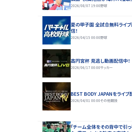
2026/08/07 19:00
野球
夏の甲子園 全試合無料ライブ
信！
2026/04/15 00:00
野球
高円宮杯 見逃し動画配信中！
2026/06/17 00:00
サッカー
BEST BODY JAPANをライブ
2026/04/01 00:00
その他競技
「チーム全体をその背中で引っ