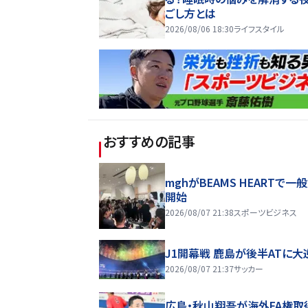
ごし方とは
2026/08/06 18:30
ライフスタイル
おすすめの記事
mghがBEAMS HEARTで一
開始
2026/08/07 21:38
スポーツビジネス
J1開幕戦 鹿島が後半ATに大
2026/08/07 21:37
サッカー
広島・秋山翔吾が海外FA権取