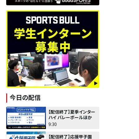
今日の配信
【配信終了】夏季インター
ハイ バレーボールほか
9:30
【配信終了】応援甲子園