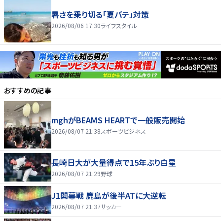
暑さを乗り切る「夏バテ」対策
2026/08/06 17:30
ライフスタイル
おすすめの記事
mghがBEAMS HEARTで一般販売開始
2026/08/07 21:38
スポーツビジネス
長崎日大が大量得点で15年ぶり白星
2026/08/07 21:29
野球
J1開幕戦 鹿島が後半ATに大逆転
2026/08/07 21:37
サッカー