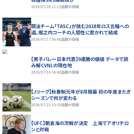
2026/07/20 11:12
話題の投稿
競泳チーム「TASC」が挑む2028年ロス五輪への
道。堀之内コーチの人間性に惹かれて結成
2026/07/17 06:06
話題の投稿
【男子バレー日本代表】9連勝の価値 データで読
み解くVNLの現在地
2026/07/16 16:42
話題の投稿
【Jリーグ】秋春制元年が8月開幕 初の年度またぎ
シーズンで何が変わる
2026/07/15 15:55
話題の投稿
【UFC】朝倉海の次戦が決定 上海でアオリチロ
ンと対戦