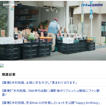
関連記事
【画像】木村拓哉、太陽に手をかざし「恵まれております」
【画像】「木村拓哉、7600歩の出動！」撮影後のリフレッシュ報告にファン歓
喜！
【画像】木村拓哉、次女Kokiとの仲良し2ショットを公開「happy birthday」