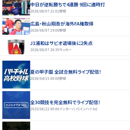
中日が逆転勝ちで4連勝 9回に適時打
2026/08/07 21:01
野球
広島・秋山翔吾が海外FA権取得
2026/08/07 19:00
野球
J1浦和はサビオ退場後に2失点
2026/08/07 20:35
サッカー
夏の甲子園 全試合無料ライブ配信！
2026/04/15 00:00
野球
全30競技を完全無料でライブ配信！
2025/06/22 00:00
インターハイ(インハイ.tv)