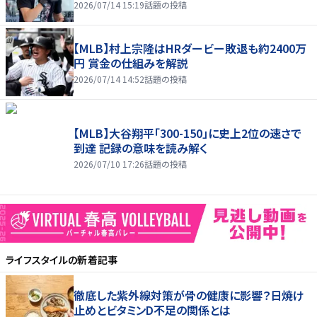
2026/07/14 15:19
話題の投稿
【MLB】村上宗隆はHRダービー敗退も約2400万
円 賞金の仕組みを解説
2026/07/14 14:52
話題の投稿
【MLB】大谷翔平「300-150」に史上2位の速さで
到達 記録の意味を読み解く
2026/07/10 17:26
話題の投稿
ライフスタイル
の新着記事
徹底した紫外線対策が骨の健康に影響？日焼け
止めとビタミンD不足の関係とは