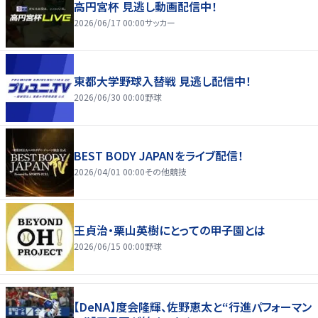
高円宮杯 見逃し動画配信中！
2026/06/17 00:00
サッカー
東都大学野球入替戦 見逃し配信中！
2026/06/30 00:00
野球
BEST BODY JAPANをライブ配信！
2026/04/01 00:00
その他競技
王貞治・栗山英樹にとっての甲子園とは
2026/06/15 00:00
野球
【DeNA】度会隆輝、佐野恵太と“行進パフォーマン