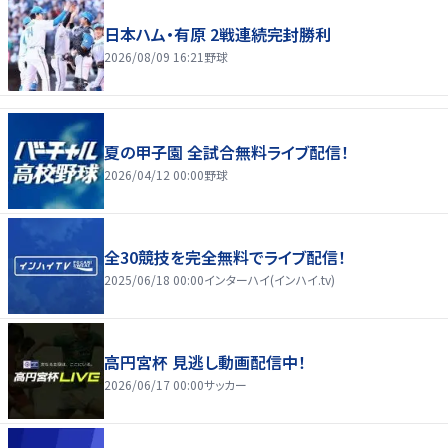
日本ハム・有原 2戦連続完封勝利
2026/08/09 16:21
野球
夏の甲子園 全試合無料ライブ配信！
2026/04/12 00:00
野球
全30競技を完全無料でライブ配信！
2025/06/18 00:00
インターハイ(インハイ.tv)
高円宮杯 見逃し動画配信中！
2026/06/17 00:00
サッカー