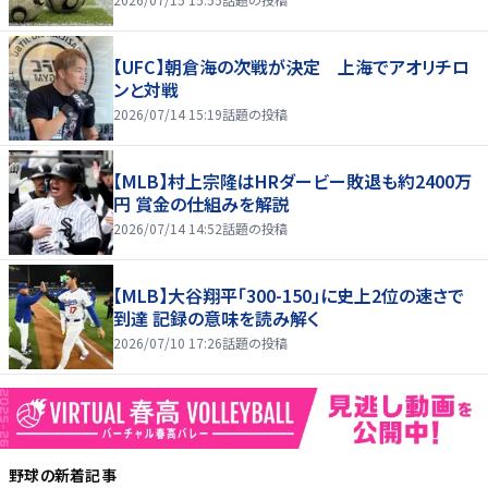
【UFC】朝倉海の次戦が決定 上海でアオリチロ
ンと対戦
2026/07/14 15:19
話題の投稿
【MLB】村上宗隆はHRダービー敗退も約2400万
円 賞金の仕組みを解説
2026/07/14 14:52
話題の投稿
【MLB】大谷翔平「300-150」に史上2位の速さで
到達 記録の意味を読み解く
2026/07/10 17:26
話題の投稿
野球
の新着記事