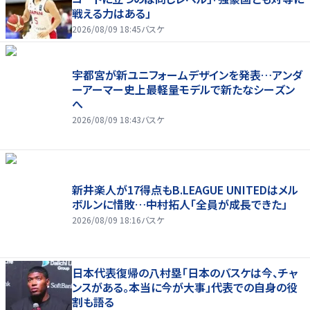
戦える力はある」
2026/08/09 18:45
バスケ
宇都宮が新ユニフォームデザインを発表…アンダ
ーアーマー史上最軽量モデルで新たなシーズン
へ
2026/08/09 18:43
バスケ
新井楽人が17得点もB.LEAGUE UNITEDはメル
ボルンに惜敗…中村拓人「全員が成長できた」
2026/08/09 18:16
バスケ
日本代表復帰の八村塁「日本のバスケは今、チャ
ンスがある。本当に今が大事」代表での自身の役
割も語る