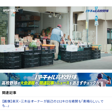
関連記事
【画像】楽天・三木谷オーナーが辰己の152キロを絶賛も「素晴らしい。で
も...」