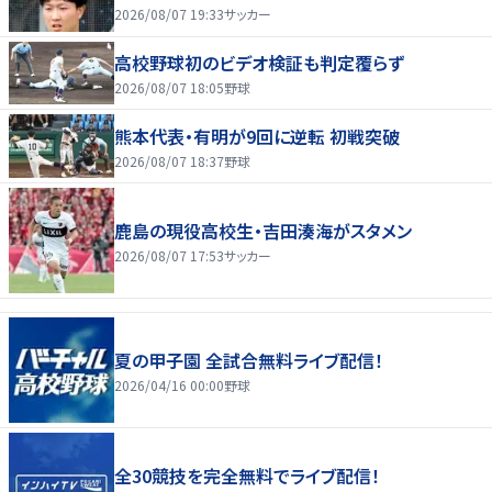
2026/08/07 19:33
サッカー
高校野球初のビデオ検証も判定覆らず
2026/08/07 18:05
野球
熊本代表・有明が9回に逆転 初戦突破
2026/08/07 18:37
野球
鹿島の現役高校生・吉田湊海がスタメン
2026/08/07 17:53
サッカー
夏の甲子園 全試合無料ライブ配信！
2026/04/16 00:00
野球
全30競技を完全無料でライブ配信！