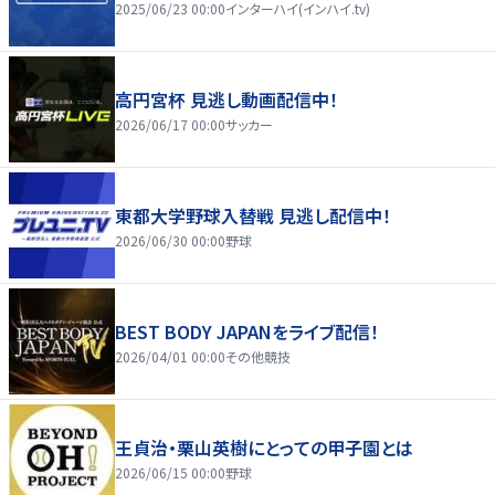
2025/06/23 00:00
インターハイ(インハイ.tv)
高円宮杯 見逃し動画配信中！
2026/06/17 00:00
サッカー
東都大学野球入替戦 見逃し配信中！
2026/06/30 00:00
野球
BEST BODY JAPANをライブ配信！
2026/04/01 00:00
その他競技
王貞治・栗山英樹にとっての甲子園とは
2026/06/15 00:00
野球