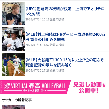
【UFC】朝倉海の次戦が決定 上海でアオリチロ
ンと対戦
2026/07/14 15:19
話題の投稿
【MLB】村上宗隆はHRダービー敗退も約2400万
円 賞金の仕組みを解説
2026/07/14 14:52
話題の投稿
【MLB】大谷翔平「300-150」に史上2位の速さで
到達 記録の意味を読み解く
2026/07/10 17:26
話題の投稿
サッカー
の新着記事