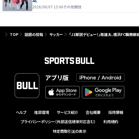
2026/08/07 15:06
その他競技
TOP
話題の投稿
サッカー
「J1解説デビュー！」南雄太、横浜FC職務
アプリ版
ヘルプ
推奨環境
サービス紹介
会社概要
採用情報
プライバシーポリシー（外部送信規律対応含む）
利用規約
特定商取引法の表示