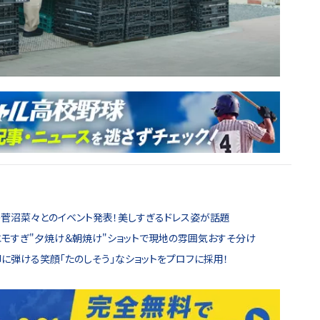
の菅沼菜々とのイベント発表！美しすぎるドレス姿が話題
エモすぎ"夕焼け＆朝焼け"ショットで現地の雰囲気おすそ分け
に弾ける笑顔「たのしそう」なショットをプロフに採用！