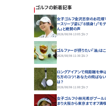
ゴルフ
の新着記事
女子ゴルフ金沢志奈のお花畑
ースリーブ姿に「８頭身！」「モ
ん」と絶賛の声
2026/08/06 13:05
ゴルフ
ゴルファーが摂りたい『油』はこ
2026/08/06 11:30
ゴルフ
ロングアイアンで飛距離を伸
ち方のコツ！あなたの飛ばな
は？
2026/08/06 11:00
ゴルフ
女子ゴルフ小林光希がプール
まり大阪から東京までオフ満喫