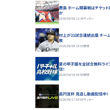
鹿島 ホーム開幕戦はチケット
か
2026/08/06 12:36
サッカー
村上が21試合連続出塁 チー
敗
2026/08/06 10:50
野球
夏の甲子園を全試合無料ライ
信！
2026/04/18 00:00
野球
高円宮杯 見逃し動画配信中！
2026/06/17 00:00
サッカー