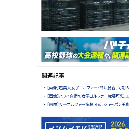
関連記事
【画像】超美人女子ゴルファー・臼井麗香、同期
【画像】ハワイ合宿の女子ゴルファー権藤可恋、
【画像】女子ゴルファー権藤可恋、ショーパン美脚