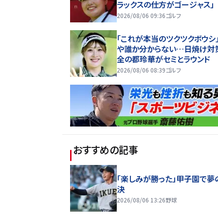
ラックスの仕方がゴージャス」
2026/08/06 09:36
ゴルフ
「これが本当のツクツクボウシ
や誰か分からない…日焼け対
全の都玲華がセミとラウンド
2026/08/06 08:39
ゴルフ
おすすめの記事
「楽しみが勝った」甲子園で夢
決
2026/08/06 13:26
野球