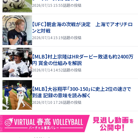
2026/07/15 15:55
話題の投稿
【UFC】朝倉海の次戦が決定 上海でアオリチロ
ンと対戦
2026/07/14 15:19
話題の投稿
【MLB】村上宗隆はHRダービー敗退も約2400万
円 賞金の仕組みを解説
2026/07/14 14:52
話題の投稿
【MLB】大谷翔平「300-150」に史上2位の速さで
到達 記録の意味を読み解く
2026/07/10 17:26
話題の投稿