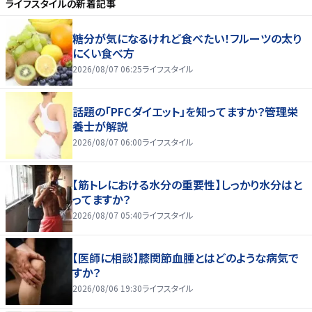
ライフスタイル
の新着記事
糖分が気になるけれど食べたい！フルーツの太り
にくい食べ方
2026/08/07 06:25
ライフスタイル
話題の「PFCダイエット」を知ってますか？管理栄
養士が解説
2026/08/07 06:00
ライフスタイル
【筋トレにおける水分の重要性】しっかり水分はと
ってますか？
2026/08/07 05:40
ライフスタイル
【医師に相談】膝関節血腫とはどのような病気で
すか？
2026/08/06 19:30
ライフスタイル