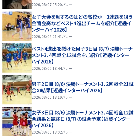
2026/08/07 05:20
バレー
女子大会を制するのはどの高校か 3連覇を狙う
金蘭会高などベスト４進出チームを紹介【近畿イ
ンターハイ2026】
2026/08/06 21:41
バレー
ベスト4進出を懸けた男子3日目（8/7）決勝トーナ
メント3、4回戦全12試合をご紹介【近畿インター
ハイ2026】
2026/08/06 18:44
バレー
男子2日目（8/6）決勝トーナメント1、2回戦全21試
合の結果【近畿インターハイ2026】
2026/08/06 18:19
バレー
女子3日目（8/6）決勝トーナメント3、4回戦全12試
合結果と最終日（8/7）の試合予定【近畿インター
ハイ2026】
2026/08/06 18:02
バレー