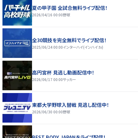
夏の甲子園 全試合無料ライブ配信！
2026/04/16 00:00
野球
全30競技を完全無料でライブ配信！
2025/06/24 00:00
インターハイ(インハイ.tv)
高円宮杯 見逃し動画配信中！
2026/06/17 00:00
サッカー
東都大学野球入替戦 見逃し配信中！
2026/06/30 00:00
野球
BEST BODY JAPANをライブ配信！