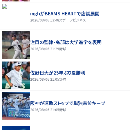
mghがBEAMS HEARTで店舗展開
2026/08/06 13:48
スポーツビジネス
注目の聖隷・高部は大学進学を表明
2026/08/06 21:29
野球
佐野日大が25年ぶり夏勝利
2026/08/06 21:05
野球
阪神が連敗ストップで単独首位キープ
2026/08/06 21:05
野球