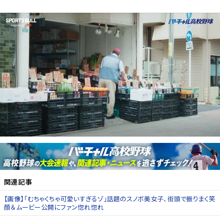
関連記事
【画像】「むちゃくちゃ可愛いすぎるゾ」話題のスノボ美女子、街頭で振りまく笑
顔＆ムービー公開にファン惚れ惚れ