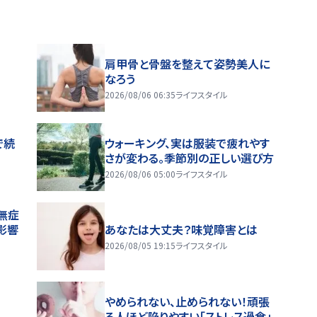
肩甲骨と骨盤を整えて姿勢美人に
なろう
2026/08/06 06:35
ライフスタイル
で続
ウォーキング、実は服装で疲れやす
さが変わる。季節別の正しい選び方
2026/08/06 05:00
ライフスタイル
無症
影響
あなたは大丈夫？味覚障害とは
2026/08/05 19:15
ライフスタイル
やめられない、止められない！頑張
る人ほど陥りやすい「ストレス過食」