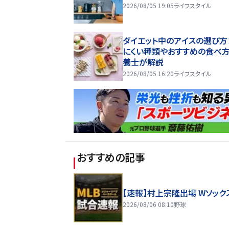
2026/08/05 19:05
ライフスタイル
ダイエット中のアイスの選び方
にくい種類やおすすめの食べ
養士が解説
2026/08/05 16:20
ライフスタイル
おすすめの記事
【速報】村上宗隆出場 Wソック
2026/08/06 08:10
野球