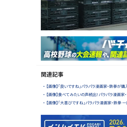
関連記事
【画像】「良いですね」パラパラ漫画家・鉄拳が購
【画像】食べてみたいの声続出！パラパラ漫画家・
【画像】「大喜びですね」パラパラ漫画家・鉄拳 