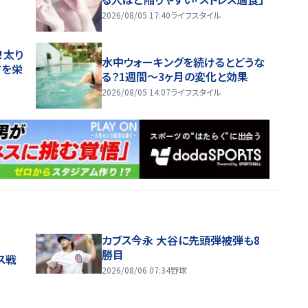
2026/08/05 17:40
ライフスタイル
！太り
水中ウォーキングを続けるとどうな
方を栄
る？1週間～3ヶ月の変化と効果
2026/08/05 14:07
ライフスタイル
カブス今永 大谷に先頭弾被弾も8
勝目
ス戦
2026/08/06 07:34
野球