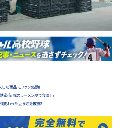
入した商品にファン感動！
鉄拳 伝説のラーメン屋で食事！？
一風変わった豆まきを披露！