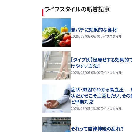
ライフスタイル
の新着記事
夏バテに効果的な食材
2026/08/06 06:40
ライフスタイル
【タイプ別】足痩せする効果的
けやすい方法！
2026/08/06 05:40
ライフスタイル
症状・原因でわかる高血圧 — 
状だからこそ注意したい、その
と早期対応
2026/08/05 19:30
ライフスタイル
それって自律神経の乱れ？