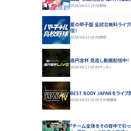
2026/08/07 19:00
野球
夏の甲子園 全試合無料ライブ
信！
2026/04/15 00:00
野球
高円宮杯 見逃し動画配信中！
2026/06/17 00:00
サッカー
BEST BODY JAPANをライブ
2026/04/01 00:00
その他競技
「チーム全体をその背中で引っ