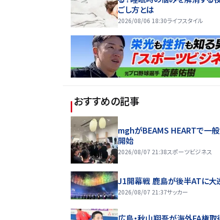
ごし方とは
2026/08/06 18:30
ライフスタイル
おすすめの記事
mghがBEAMS HEARTで一
開始
2026/08/07 21:38
スポーツビジネス
J1開幕戦 鹿島が後半ATに大
2026/08/07 21:37
サッカー
広島・秋山翔吾が海外FA権取