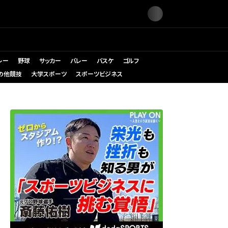
レー
野球
サッカー
バレー
バスケ
ゴルフ
の他競技
大学スポーツ
スポーツビジネス