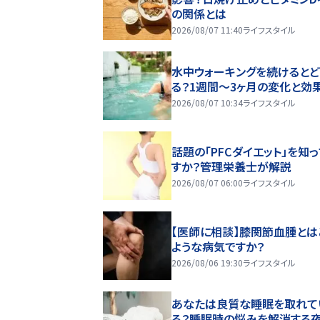
の関係とは
2026/08/07 11:40
ライフスタイル
水中ウォーキングを続けるとど
る？1週間～3ヶ月の変化と効
2026/08/07 10:34
ライフスタイル
話題の「PFCダイエット」を知
すか？管理栄養士が解説
2026/08/07 06:00
ライフスタイル
【医師に相談】膝関節血腫とは
ような病気ですか？
2026/08/06 19:30
ライフスタイル
あなたは良質な睡眠を取れて
る？睡眠時の悩みを解消する