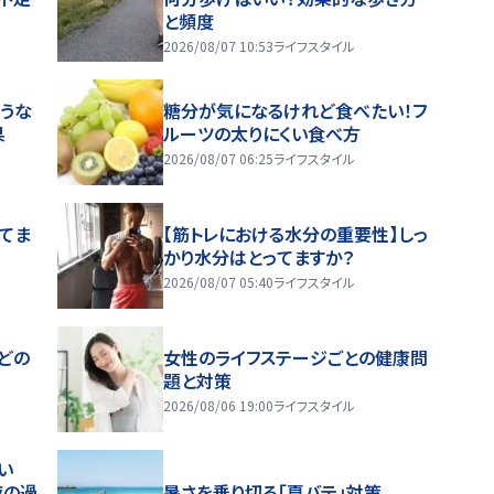
と頻度
2026/08/07 10:53
ライフスタイル
うな
糖分が気になるけれど食べたい！フ
果
ルーツの太りにくい食べ方
2026/08/07 06:25
ライフスタイル
ってま
【筋トレにおける水分の重要性】しっ
かり水分はとってますか？
2026/08/07 05:40
ライフスタイル
どの
女性のライフステージごとの健康問
題と対策
2026/08/06 19:00
ライフスタイル
い
夜の過
暑さを乗り切る「夏バテ」対策