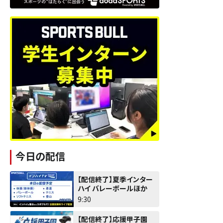
今日の配信
【配信終了】夏季インター
ハイ バレーボールほか
9:30
【配信終了】応援甲子園