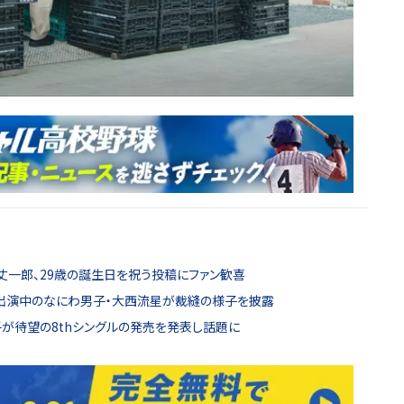
藤原丈一郎、29歳の誕生日を祝う投稿にファン歓喜
に出演中のなにわ男子・大西流星が裁縫の様子を披露
男子が待望の8thシングルの発売を発表し話題に