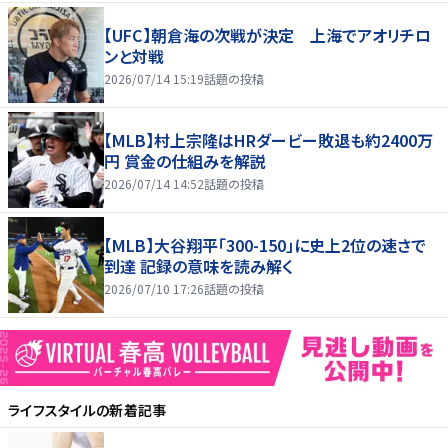
【UFC】朝倉海の次戦が決定 上海でアオリチロ
ンと対戦
2026/07/14 15:19
話題の投稿
【MLB】村上宗隆はHRダービー敗退も約2400万
円 賞金の仕組みを解説
2026/07/14 14:52
話題の投稿
【MLB】大谷翔平「300-150」に史上2位の速さで
到達 記録の意味を読み解く
2026/07/10 17:26
話題の投稿
ライフスタイル
の新着記事