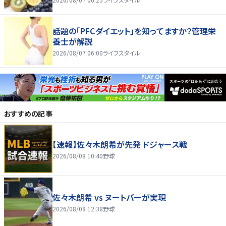
話題の「PFCダイエット」を知ってますか？管理栄
養士が解説
2026/08/07 06:00
ライフスタイル
おすすめの記事
【速報】佐々木朗希が先発 ドジャース戦
2026/08/08 10:40
野球
佐々木朗希 vs ヌートバーが実現
2026/08/08 12:38
野球