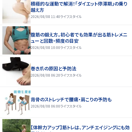
積極的な運動で解消！「ダイエット停滞期」の乗り
越え方
2026/08/08 11:40
ライフスタイル
腹筋の鍛え方。初心者でも効果が出る筋トレメニ
ューと回数・頻度の目安
2026/08/08 10:00
ライフスタイル
巻き爪の原因と予防法
2026/08/08 06:20
ライフスタイル
背骨のストレッチで腰痛・肩こりの予防も
2026/08/08 06:00
ライフスタイル
【体幹力アップ】筋トレは、アンチエイジングにも効