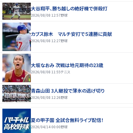
大谷翔平、勝ち越しの絶好機で併殺打
2026/08/08 12:57
野球
カブス鈴木 マルチ安打で５連勝に貢献
2026/08/08 12:27
野球
大坂なおみ 次戦は地元期待の23歳
2026/08/08 11:55
テニス
青森山田 3人継投で薄氷の逃げ切り
2026/08/08 12:26
野球
夏の甲子園 全試合無料ライブ配信！
2026/04/14 00:00
野球