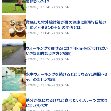
果的だった！？
2026/08/08 05:40
ライフスタイル
徹底した紫外線対策が骨の健康に影響？日焼け
止めとビタミンD不足の関係とは
2026/08/07 11:40
ライフスタイル
ウォーキングで痩せるには？何km・何分歩けばい
い？効果的な歩き方と頻度
2026/08/07 10:53
ライフスタイル
水中ウォーキングを続けるとどうなる？1週間～3
ヶ月の変化と効果
2026/08/07 10:34
ライフスタイル
糖分が気になるけれど食べたい！フルーツの太り
にくい食べ方
2026/08/07 06:25
ライフスタイル