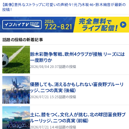
【画像】意外なストラップに可愛いの声続々！元乃木坂46・鈴木絢音が最新の
投稿！
話題の投稿
の新着記事
鈴木彩艶争奪戦、欧州4クラブが接触 リーズには
一度断りか
2026/08/04 20:37
話題の投稿
優勝しても、消えるかもしれない――富良野ブルーリ
ッジ、二つの真実（後編）
2026/07/21 15:25
話題の投稿
土に、膝をつく。文化人が挑む、北の球団――富良野ブ
ルーリッジ、二つの真実（前編）
2026/07/21 14:48
話題の投稿