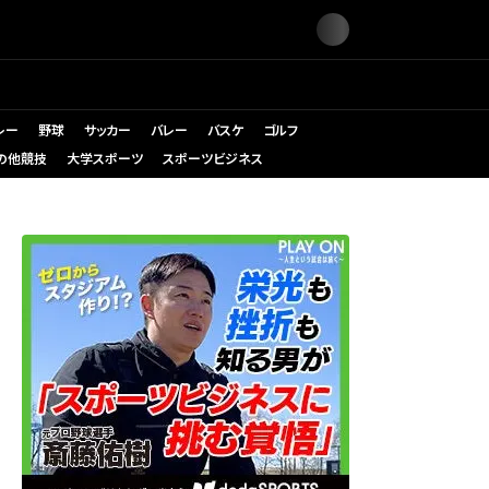
レー
野球
サッカー
バレー
バスケ
ゴルフ
の他競技
大学スポーツ
スポーツビジネス