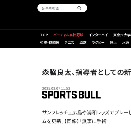
TOP
バーチャル高校野球
インターハイ
東京六大学
相撲・格闘技
テニス
卓球
ラグビー
陸上
水泳
森脇良太、指導者としての新
2025.02.07 11:53
サンフレッチェ広島や浦和レッズでプレー
ムを更新。【画像】「無事に手術…