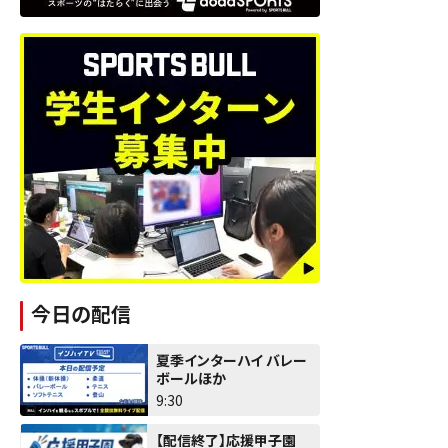
今日の配信
夏季インターハイ バレー
ボールほか
9:30
【配信終了】応援甲子園