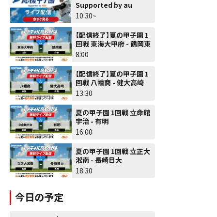
Supported by au
10:30~
【配信終了】夏の甲子園 1
回戦 東海大甲府 - 鶴岡東
8:00
【配信終了】夏の甲子園 1
回戦 八幡商 - 健大高崎
13:30
夏の甲子園 1回戦 立命館
宇治 - 有明
16:00
夏の甲子園 1回戦 立正大
淞南 - 長崎日大
18:30
今日の予定