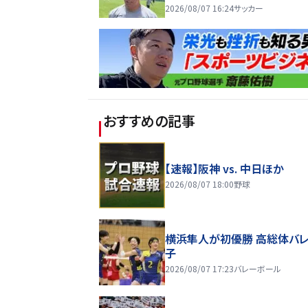
2026/08/07 16:24
サッカー
おすすめの記事
【速報】阪神 vs. 中日ほか
2026/08/07 18:00
野球
横浜隼人が初優勝 高総体バ
子
2026/08/07 17:23
バレーボール