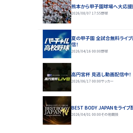
熊本から甲子園球場へ大応援
2026/08/07 17:55
野球
夏の甲子園 全試合無料ライブ
信！
2026/04/16 00:00
野球
高円宮杯 見逃し動画配信中！
2026/06/17 00:00
サッカー
BEST BODY JAPANをライブ
2026/04/01 00:00
その他競技