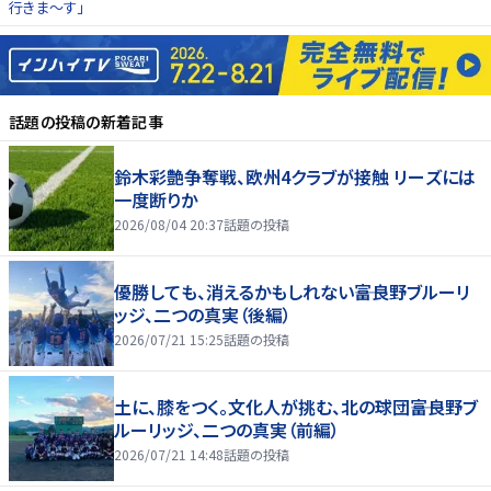
行きま〜す」
話題の投稿
の新着記事
鈴木彩艶争奪戦、欧州4クラブが接触 リーズには
一度断りか
2026/08/04 20:37
話題の投稿
優勝しても、消えるかもしれない――富良野ブルーリ
ッジ、二つの真実（後編）
2026/07/21 15:25
話題の投稿
土に、膝をつく。文化人が挑む、北の球団――富良野ブ
ルーリッジ、二つの真実（前編）
2026/07/21 14:48
話題の投稿