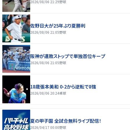
2026/08/06 21:29
野球
佐野日大が25年ぶり夏勝利
2026/08/06 21:05
野球
阪神が連敗ストップで単独首位キープ
2026/08/06 21:05
野球
18歳張本美和 0-2から逆転で8強
2026/08/06 20:24
卓球
夏の甲子園 全試合無料ライブ配信！
2026/04/17 00:00
野球