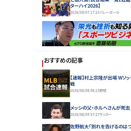
ターハイ2026】
2026/08/07 17:23
バレーボール
おすすめの記事
【速報】村上宗隆が出場 Wソッ
戦
2026/08/08 08:15
野球
メッシの父・ホルヘさんが死去 
2026/08/09 07:27
サッカー
佐野航大「別れを告げるのは