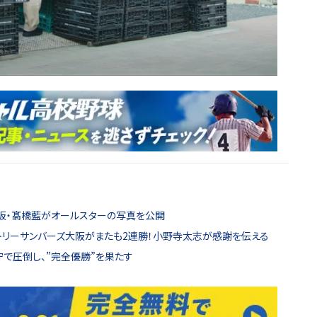
大阪・髙橋藍がオールスターの写真を公開
ントリーサンバーズ大阪がまたも2連勝！小野寺太志が感謝を伝える
守で圧倒し、”完全優勝”を果たす