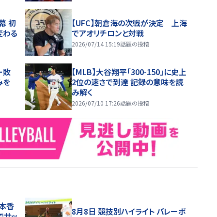
幕 初
【UFC】朝倉海の次戦が決定 上海
変わる
でアオリチロンと対戦
2026/07/14 15:19
話題の投稿
ー敗
【MLB】大谷翔平「300-150」に史上
みを
2位の速さで到達 記録の意味を読
み解く
2026/07/10 17:26
話題の投稿
鳥本香
8月8日 競技別ハイライト バレーボ
でサッ