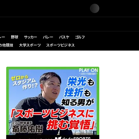
レー
野球
サッカー
バレー
バスケ
ゴルフ
の他競技
大学スポーツ
スポーツビジネス