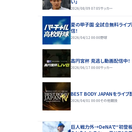
い」
2026/08/09 07:05
サッカー
夏の甲子園 全試合無料ライブ
信！
2026/04/12 00:00
野球
高円宮杯 見逃し動画配信中！
2026/06/17 00:00
サッカー
BEST BODY JAPANをライブ
2026/04/01 00:00
その他競技
巨人戦力外→DeNAで“初登板