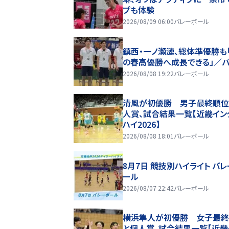
プも体験
2026/08/09 06:00
バレーボール
鎮西・一ノ瀬漣、総体準優勝も
の春高優勝へ成長できる」／
2026/08/08 19:22
バレーボール
清風が初優勝 男子最終順位
人賞、試合結果一覧【近畿イン
ハイ2026】
2026/08/08 18:01
バレーボール
8月7日 競技別ハイライト バ
ール
2026/08/07 22:42
バレーボール
横浜隼人が初優勝 女子最終
と個人賞、試合結果一覧【近畿