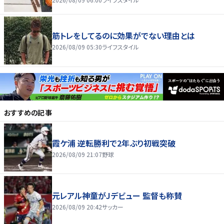
筋トレをしてるのに効果がでない理由とは
2026/08/09 05:30
ライフスタイル
おすすめの記事
霞ケ浦 逆転勝利で2年ぶり初戦突破
2026/08/09 21:07
野球
元レアル神童がJデビュー 監督も称賛
2026/08/09 20:42
サッカー