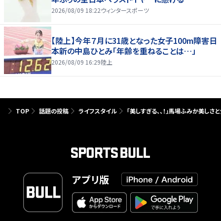
2026/08/09 18:22
ウィンタースポーツ
【陸上】今年７月に31歳となった女子100m障害日
本新の中島ひとみ「年齢を重ねることは…」
2026/08/09 16:29
陸上
TOP
話題の投稿
ライフスタイル
「美しすぎる、、！」馬場ふみか美しさ
アプリ版