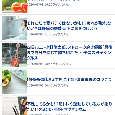
2026/08/09 16:20
ライフスタイル
それただの夏バテではないかも！？疲れが取れな
いときは肝臓の機能低下に気をつけよう
2026/08/09 11:40
ライフスタイル
四日市工・小野倫太郎、ストローク磨き優勝「最後
まで自分を信じて勝ち切れた」…テニス男子シン
グルス
2026/08/09 08:56
ライフスタイル
【妊娠後期】増えすぎに注意！体重管理のコツ７つ
2026/08/09 06:40
ライフスタイル
不足してるかも！？筋トレや運動している方が摂り
たいビタミンD・亜鉛・マグネシウム
2026/08/09 06:00
ライフスタイル