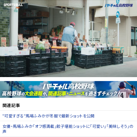
関連記事
"可愛すぎる"馬場ふみかが冬服で最新ショットを公開
女優・馬場ふみか「オフ感満載」餃子堪能ショットに「可愛い」「美味しそう」の
声