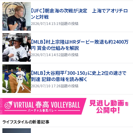
【UFC】朝倉海の次戦が決定 上海でアオリチロ
ンと対戦
2026/07/14 15:19
話題の投稿
【MLB】村上宗隆はHRダービー敗退も約2400万
円 賞金の仕組みを解説
2026/07/14 14:52
話題の投稿
【MLB】大谷翔平「300-150」に史上2位の速さで
到達 記録の意味を読み解く
2026/07/10 17:26
話題の投稿
ライフスタイル
の新着記事