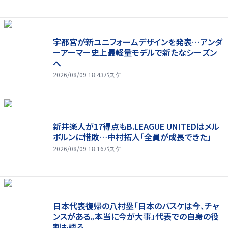
宇都宮が新ユニフォームデザインを発表…アンダ
ーアーマー史上最軽量モデルで新たなシーズン
へ
2026/08/09 18:43
バスケ
新井楽人が17得点もB.LEAGUE UNITEDはメル
ボルンに惜敗…中村拓人「全員が成長できた」
2026/08/09 18:16
バスケ
日本代表復帰の八村塁「日本のバスケは今、チャ
ンスがある。本当に今が大事」代表での自身の役
割も語る