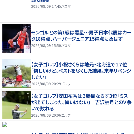
2026/08/09 17:45
バスケ
モンゴルとの第1戦は黒星…男子日本代表はカー
ク18得点、ハーパージュニア15得点も及ばず
2026/08/09 15:50
バスケ
【女子ゴルフ】小祝さくらは地元・北海道で１７位
「悔しいけど、ベストを尽くした結果。来年リベンジ
したい」
2026/08/09 20:29
ゴルフ
【女子ゴルフ】安田祐香は３勝目ならず３位「ミス
が出てしまった。悔いはない」 吉沢柚月とのＶ争
いで敗れる
2026/08/09 20:06
ゴルフ