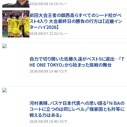
2026/08/08 16:10
バレー
前回大会王者の鎮西高らすべてのシード校がベ
スト4入り 大会最終日の勝負の行方は【近畿イン
ターハイ2026】
2026/08/07 22:22
バレー
自力で切り開いた佐藤久遠がベスト5に選出…『T
HE ONE TOKYO』から始まった挑戦の舞台
2026/08/09 19:46
バスケ
河村勇輝、バスケ日本代表への思い語る「ＮＢＡの
コートに立つのは同じレベル」「強豪国とも対等に
戦える力はある」
2026/08/09 18:45
バスケ